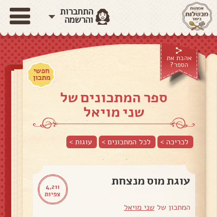
התחברות
והרשמה
אהבת את
הספר?
חפשי
מתכון
ספר המתכונים של
שני מויאל
לכריכה >
לכל המתכונים >
עוגות
>
עוגת מוס מנצחת
4,211
צפיות
המתכון של
שני מויאל