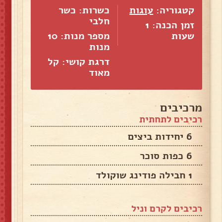
קטגוריה:
עוגות
כשרות: כשר
חלבי
זמן הכנה: 1
שעות
מספר מנות:
10
מנות
דרגת קושי: קל
מאוד
מרכיבים
רכיבים לתחתית
6 יחידות ביצים
6 כפות סוכר
1 חבילה פודינג שוקולד
רכיבים לקרם וניל