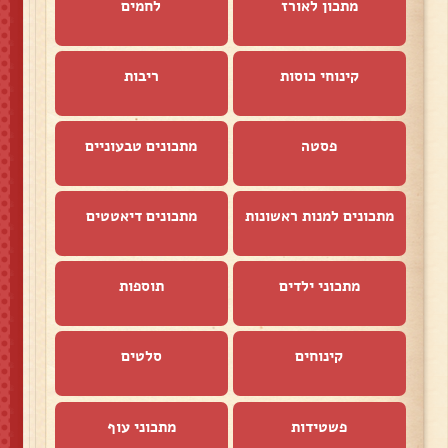
מתכון לאורז
לחמים
קינוחי כוסות
ריבות
פסטה
מתכונים טבעוניים
מתכונים למנות ראשונות
מתכונים דיאטטים
מתכוני ילדים
תוספות
קינוחים
סלטים
פשטידות
מתכוני עוף