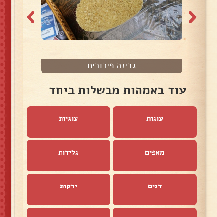
גבינה פירורים
ב
עוד באמהות מבשלות ביחד
עוגות
עוגיות
מאפים
גלידות
דגים
ירקות