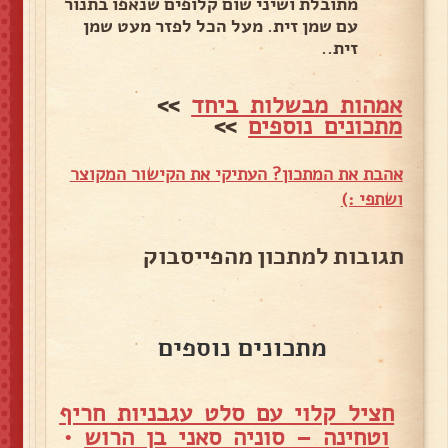
מתובלת ושיני שום קלופים שנאפו בתנור
עם שמן זית. מעל הכל לפזר מעט שמן
זית..
אמהות מבשלות ביחד
>>
מתכונים נוספים
>>
אהבת את המתכון? העתיקי את הקישור המקוצר
ושתפי :)
תגובות למתכון מהפייסבוק
מתכונים נוספים
חציל קלוי עם סלט עגבניות חריף
וטחינה – סוניה סאני בן הרוש
•