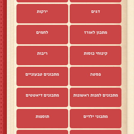
דגים
ירקות
מתכון לאורז
לחמים
קינוחי כוסות
ריבות
פסטה
מתכונים טבעוניים
מתכונים למנות ראשונות
מתכונים דיאטטים
מתכוני ילדים
תוספות