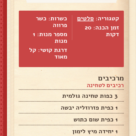
קטגוריה:
סלטים
כשרות: כשר
פרווה
זמן הכנה: 20
דקות
מספר מנות:
1
מנות
דרגת קושי: קל
מאוד
מרכיבים
רכיבים לטחינה
3 כפות טחינה גולמית
1 כפית פזרוזליה יבשה
1 כפית שום כתוש
1 יחידה מיץ לימון