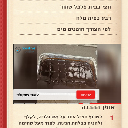
חצי כפית פלפל שחור
רבע כפית מלח
לפי הצורך חופנים מים
עוגת שוקולד
קרא עוד
אופן ההכנה
1
לשרוף חציל אחד על אש גלויה, לקלף
ולהניח בצלחת הגשה, לפזר מעל טחימה