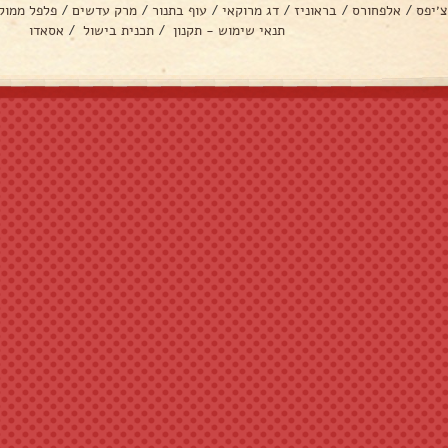
צ׳יפס
/
אלפחורס
/
בראוניז
/
דג מרוקאי
/
עוף בתנור
/
מרק עדשים
/
פלפל ממול
תנאי שימוש - תקנון
/
תכנית בישול
/
אסאדו