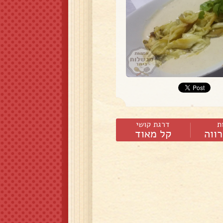
ת
דרגת קושי
ווה
קל מאוד