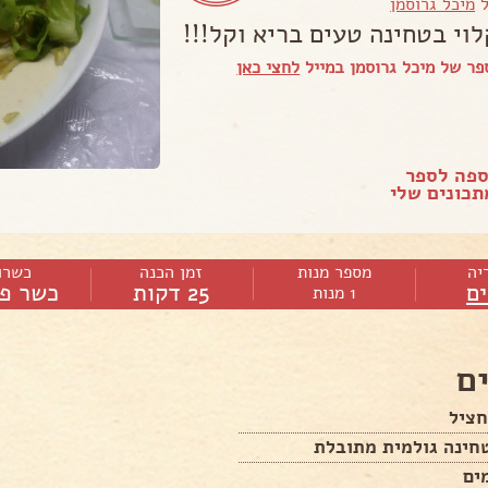
ל
מיכל גרוסמן
לוי בטחינה טעים בריא וקל!!!
ר של מיכל גרוסמן במייל
לחצי כאן
ספה לספר
כונים שלי
יה
מספר מנות
זמן הכנה
כשרו
ם
25 דקות
כשר פר
1 מנות
ם