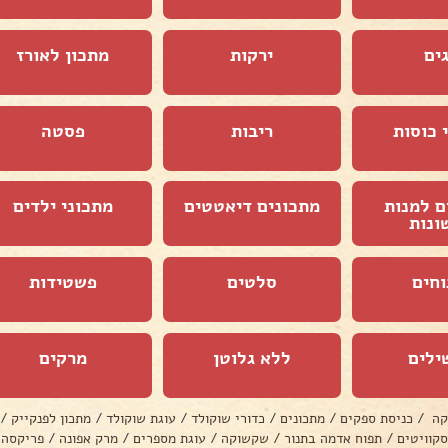
ים
ירקות
מתכון לאורז
 כוסות
ריבות
פסטה
ם למנות
מתכונים דיאטטים
מתכוני ילדים
ונות
וחים
סלטים
פשטידות
ילים
ללא גלוטן
מרקים
קה
/
כניסת ספקים
/
מתכונים
/
כדורי שוקולד
/
עוגת שוקולד
/
מתכון לפנקייק
/
סקוויטים
/
תפוח אדמה בתנור
/
שקשוקה
/
עוגת מספרים
/
מרק אפונה
/
פריקסה