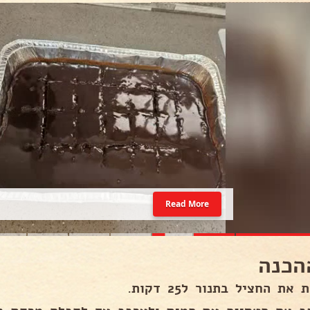
Read More
הכנה
את החציל בתנור ל25 דקות.