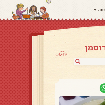
שמה
וסמן