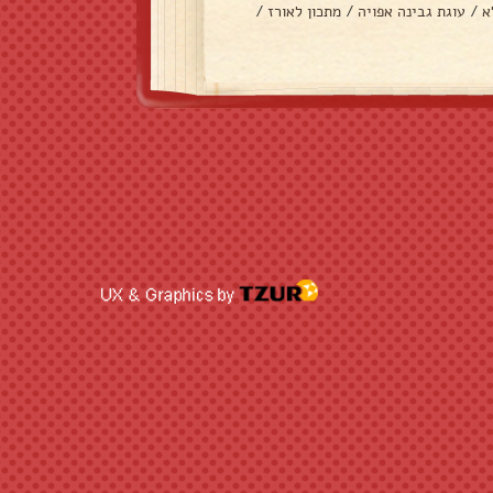
א
/
עוגת גבינה אפויה
/
מתכון לאורז
/