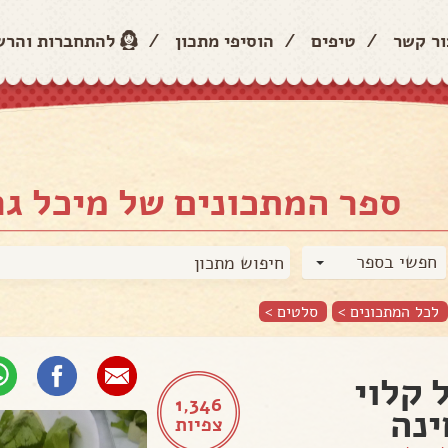
ור קשר
/
טיפים
/
הוסיפי מתכון
/
להתחברות והר
ספר המתכונים של מיכל גר
חפשי בספר
לכל המתכונים >
סלטים
>
 קלוי
1,346
נה
צפיות