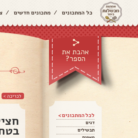
כל המתכונים
/
מתכונים חדשים
/
צ
אהבת את
הספר?
לכריכה >
לכל המתכונים >
חציל
דגים
בטחי
תבשילים
מאפים