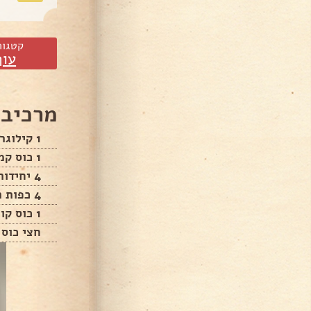
קטגור
עוף
מרכיבי
1 קילוגרם חזה עוף
1 כוס קמח
4 יחידות ביצים
4 כפות תערובת תבלינים איטלקית
1 כוס קורנפלקס טחון
חצי כוס