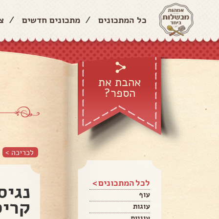
כל המתכונים
/
מתכונים חדשים
/
צ
אהבת את
הספר?
לכריכה >
לכל המתכונים >
נגיס
עוף
קריס
עוגות
עוגיות