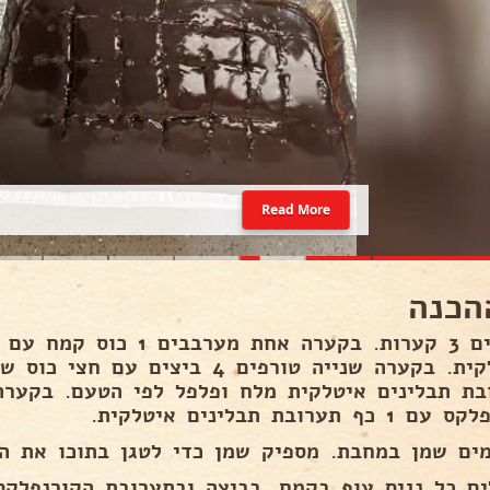
Read More
הכנה
 כף תערובת תבלינים איטלקית.
ים שמן במחבת. מספיק שמן כדי לטגן בתוכו את הש
ים כל נגיס עוף בקמח, בביצה ובתערובת הקורנפלקס