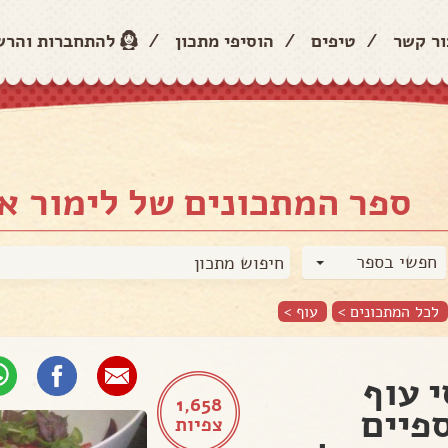
ור קשר
/
טיפים
/
הוסיפי מתכון
/
להתחברות והר
ספר המתכונים של לימור א
חפשי בספר
לכל המתכונים >
עוף
>
י עוף
1,658
פיים
צפיות