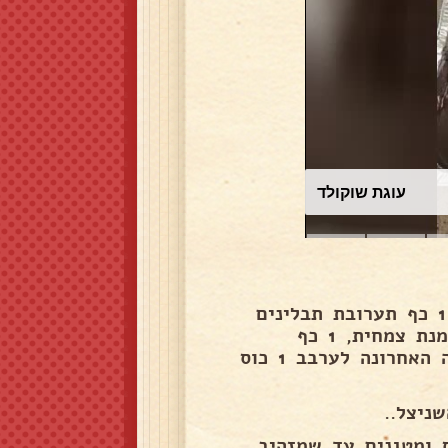
עוגת שוקולד
מכינים 3 קערות. בקערה אחת מערבבים 1 כוס קמח עם 1 כף תערובת תבלינים
איטלקית. בקערה שנייה טורפים 4 ביצים עם חצי כוס שמנת צמחית, 1 כף
תערובת תבלינים איטלקית מלח ופלפל לפי הטעם. בקערה האחרונה לערבב 1 כוס
ניצל..
 ומטגנים עד שמזהיב