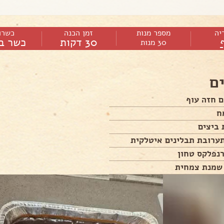
יה
מספר מנות
זמן הכנה
כשרו
30 דקות
כשר ב
30 מנות
ם
 שמנת צמחית