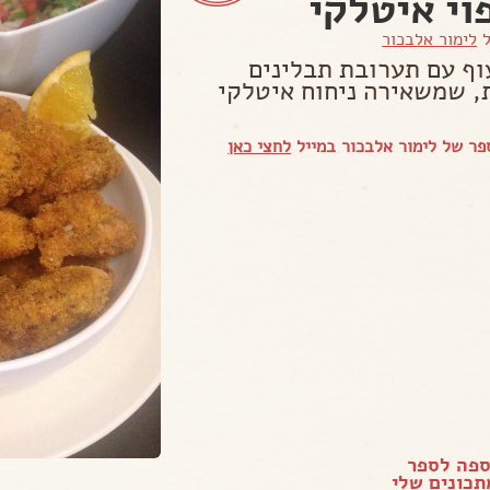
וי איטלקי
ל
לימור אלבכור
עוף עם תערובת תבלינים
, שמשאירה ניחוח איטלקי
ר של לימור אלבכור במייל
לחצי כאן
ספה לספר
כונים שלי