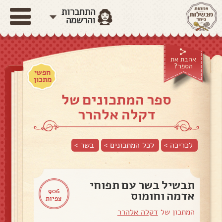
התחברות
והרשמה
אהבת את
הספר?
חפשי
מתכון
ספר המתכונים של
דקלה אלהרר
לכריכה >
לכל המתכונים >
בשר
>
תבשיל בשר עם תפוחי
906
אדמה וחומוס
צפיות
המתכון של
דקלה אלהרר