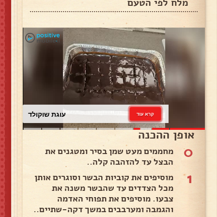
מלח לפי הטעם
עוגת שוקולד
קרא עוד
אופן ההכנה
0
מחממים מעט שמן בסיר ומטגנים את
הבצל עד להזהבה קלה..
1
מוסיפים את קוביות הבשר וסוגרים אותן
מכל הצדדים עד שהבשר משנה את
צבעו. מוסיפים את תפוחי האדמה
והגמבה ומערבבים במשך דקה-שתיים..