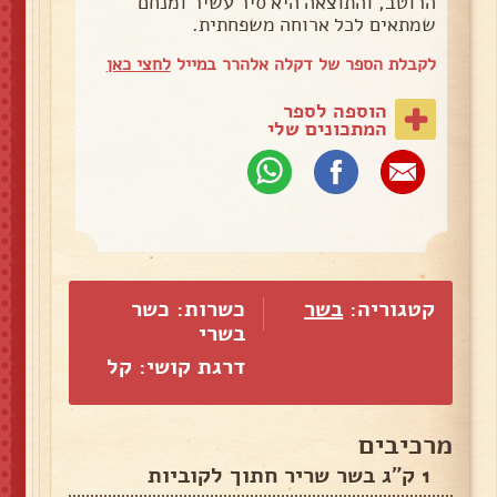
הרוטב, והתוצאה היא סיר עשיר ומנחם
שמתאים לכל ארוחה משפחתית.
לקבלת הספר של דקלה אלהרר במייל
לחצי כאן
הוספה לספר
המתכונים שלי
קטגוריה:
בשר
כשרות: כשר
בשרי
דרגת קושי: קל
מרכיבים
1 ק"ג בשר שריר חתוך לקוביות