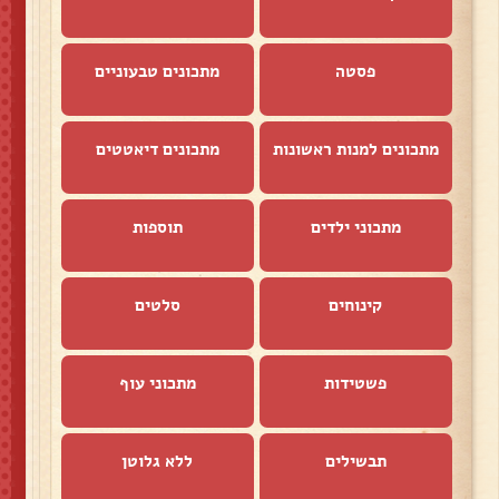
פסטה
מתכונים טבעוניים
מתכונים למנות ראשונות
מתכונים דיאטטים
מתכוני ילדים
תוספות
קינוחים
סלטים
פשטידות
מתכוני עוף
תבשילים
ללא גלוטן