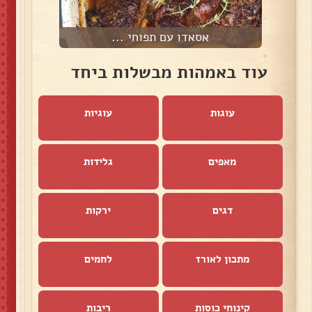
אסאדו עם תפוחי ...
עוד באמהות מבשלות ביחד
עוגות
עוגיות
מאפים
גלידות
דגים
ירקות
מתכון לאורז
לחמים
קינוחי כוסות
ריבות