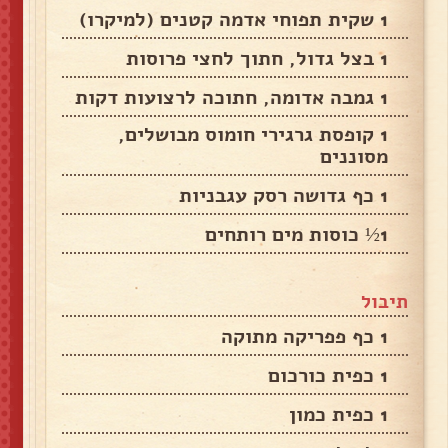
1 שקית תפוחי אדמה קטנים (למיקרו)
1 בצל גדול, חתוך לחצי פרוסות
1 גמבה אדומה, חתוכה לרצועות דקות
1 קופסת גרגירי חומוס מבושלים,
מסוננים
1 כף גדושה רסק עגבניות
1½ כוסות מים רותחים
תיבול
1 כף פפריקה מתוקה
1 כפית כורכום
1 כפית כמון