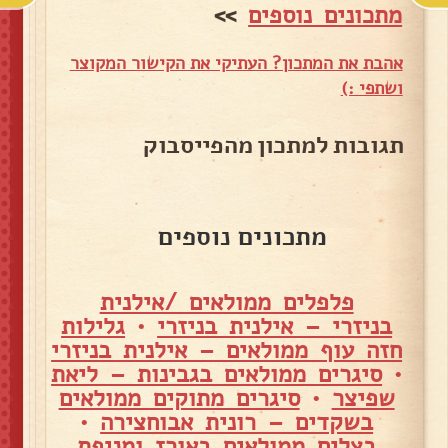
מתכונים נוספים
>>
אהבת את המתכון? העתיקי את הקישור המקוצר
ושתפי :)
תגובות למתכון מהפייסבוק
מתכונים נוספים
פלפלים ממולאים /אילנית
בניזרי – אילנית בניזרי
•
גלילות
חזה עוף ממולאים – אילנית בניזרי
•
סיגרים ממולאים בגבינות – ליאת
שפיצר
•
סיגרים מתוקים ממולאים
בשקדים – רונית אבוחצירה
•
בצלים ממולאים באורז ומניפת