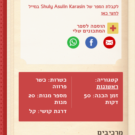
לקבלת הספר של Shuly Asulin Karasin במייל
לחצי כאן
הוספה לספר
המתכונים שלי
קטגוריה:
כשרות: כשר
ראשונות
פרווה
זמן הכנה: 50
מספר מנות:
20
דקות
מנות
דרגת קושי: קל
מרכיבים