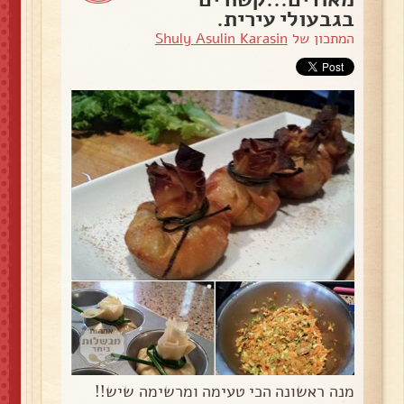
בגבעולי עירית.
המתכון של
Shuly Asulin Karasin
מנה ראשונה הכי טעימה ומרשימה שיש!!