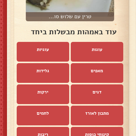
טרין עם שלוש סו...
עוד באמהות מבשלות ביחד
עוגות
עוגיות
מאפים
גלידות
דגים
ירקות
מתכון לאורז
לחמים
קינוחי כוסות
ריבות