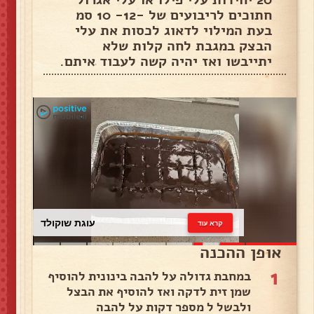
חתוכים לריבועים של -12- 10 סמ
בעת המילוי לדאוג לכסות את עלי
הבצק במגבת לחה קלות שלא
יתייבשו ואז יהיה קשה לעבוד איתם.
עוגת שוקולד
קרא עוד
אופן ההכנה
1
במחבת גדולה על להבה בינונית להוסיף
שמן זית לדקה ואז להוסיף את הבצל
ולבשל ל מספר דקות על להבה