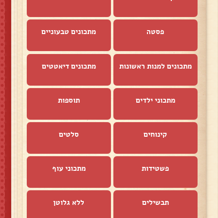
פסטה
מתכונים טבעוניים
מתכונים למנות ראשונות
מתכונים דיאטטים
מתכוני ילדים
תוספות
קינוחים
סלטים
פשטידות
מתכוני עוף
תבשילים
ללא גלוטן