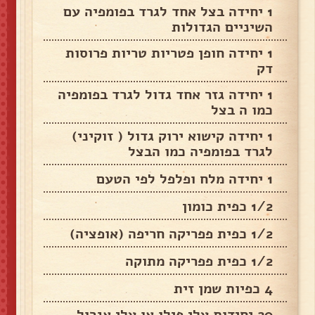
1 יחידה בצל אחד לגרד בפומפיה עם
השיניים הגדולות
1 יחידה חופן פטריות טריות פרוסות
דק
1 יחידה גזר אחד גדול לגרד בפומפיה
כמו ה בצל
1 יחידה קישוא ירוק גדול ( זוקיני)
לגרד בפומפיה כמו הבצל
1 יחידה מלח ופלפל לפי הטעם
1/2 כפית כומון
1/2 כפית פפריקה חריפה (אופציה)
1/2 כפית פפריקה מתוקה
4 כפיות שמן זית
20 יחידות עלי פילו או עלי אגרול