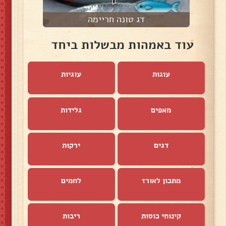
דג טונה חריימה
עוד באמהות מבשלות ביחד
עוגות
עוגיות
מאפים
גלידות
דגים
ירקות
מתכון לאורז
לחמים
קינוחי כוסות
ריבות