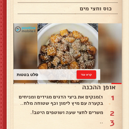
כוס וחצי מים
כרוב לבן
קרא עוד
אופן ההכנה
1
1)מנקים את ביצי הדגים מגידים ומניחים
בקערה עם מיץ לימון וכף שטוחה מלח..
2
משרים לחצי שעה ושוטפים היטב!.
3
..