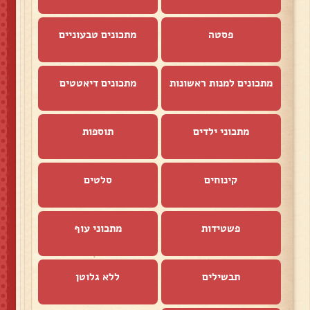
פסטה
מתכונים טבעוניים
מתכונים למנות ראשונות
מתכונים דיאטטים
מתכוני ילדים
תוספות
קינוחים
סלטים
פשטידות
מתכוני עוף
תבשילים
ללא גלוטן