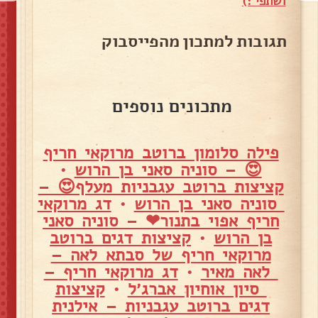
ושתפי :)
תגובות למתכון מהפייסבוק
מתכונים נוספים
פילה סלומון ברוטב מרוקאי חריף
😍 – סוניה סאני בן הרוש
•
קציצות ברוטב עגבניות מעלף😍 –
סוניה סאני בן הרוש
•
דג מרוקאי
חריף אפוי בתנור❤ – סוניה סאני
בן הרוש
•
קציצות דגים ברוטב
מרוקאי חריף של סבתא לאה –
לאה מאיר
•
דג מרוקאי חריף –
סיון אוחיון אברג׳ל
•
קציצות
דגים ברוטב עגבניות – אילנית