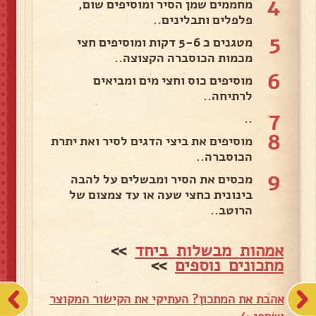
4
מחממים שמן הסיר ומוסיפים שום,
פלפלים ותבלינים..
5
מטגנים כ 5-6 דקות ומוסיפים חצי
מכמות הכוסברה הקצוצה..
6
מוסיפים כוס וחצי מים ומביאים
לרתיחה..
7
..
8
מוסיפים את ביצי הדגים לסיר ואת יתרת
הכוסברה..
9
מכסים את הסיר ומבשלים על להבה
בינונית כחצי שעה או עד צמצום של
הרוטב..
אמהות מבשלות ביחד
>>
מתכונים נוספים
>>
אהבת את המתכון? העתיקי את הקישור המקוצר