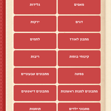
מאפים
גלידות
דגים
ירקות
מתכון לאורז
לחמים
קינוחי כוסות
ריבות
פסטה
מתכונים טבעוניים
מתכונים למנות ראשונות
מתכונים דיאטטים
מתכוני ילדים
תוספות