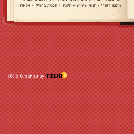
מתכון לאורז
/
תנאי שימוש - תקנון
/
תכנית בישול
/
אסאדו