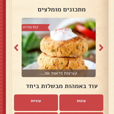
מתכונים מומלצים
צפיות
657 צפיות
קציצות פלאפל אפ...
עוד באמהות מבשלות ביחד
עוגות
עוגיות