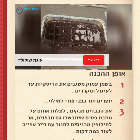
עוגת שוקולד
קרא עוד
אופן ההכנה
1
בשמן עמוק מטגנים את הדיסקיות עד
לעיגול ומקררים..
2
יוצרים חור בפני פורי למילוי..
3
את הכבדים מנקים , לצלות אותם על
מחבת פסים שיתבשלו גם מבפנים, או
לחילופין מכניסים לתנור עם נייר אפייה
לעוד כמה דקות..