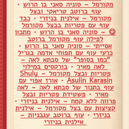
מקורמל – סוניה סאני בן הרוש
•
עוף ברוטב טריאקי ובצל
מקורמל – אילנית בניזרי
•
כבד
עוף עם פטריות בבצל מקורמל
😋 – סוניה סאני בן הרוש
•
מתכון
לפילה עוף מקורמל ברוטב
אסייתי – סוניה סאני בן הרוש
•
כרעי עוף עם תפוחי אדמה בגריל
"כמו בסופר" של סבתא לאה –
לאה מאיר
•
בורקסים במילוי
פטריות ובצל מקורמל – Shuly
Asulin Karasin
•
אורז אפוי עם
עוף בתנור של סבתא לאה – לאה
מאיר
•
פשטידת פטריות ובצל
פרווה ללא קמח – אילנית בניזרי
•
קציצות עם בצל מקורמל – אילנית
בניזרי
•
עוף ברוטב עגבניות –
אילנית בניזרי