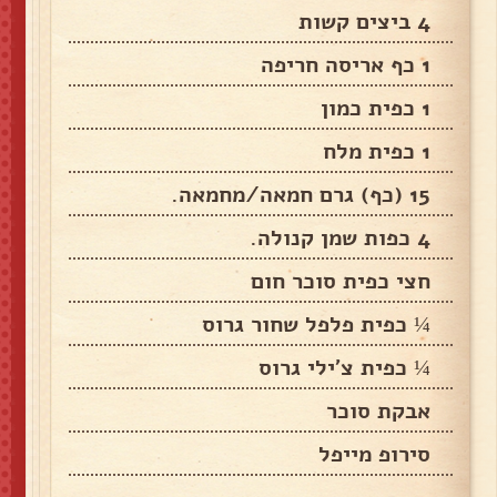
4 ביצים קשות
1 כף אריסה חריפה
1 כפית כמון
1 כפית מלח
15 (כף) גרם חמאה/מחמאה.
4 כפות שמן קנולה.
חצי כפית סוכר חום
¼ כפית פלפל שחור גרוס
¼ כפית צ'ילי גרוס
אבקת סוכר
סירופ מייפל