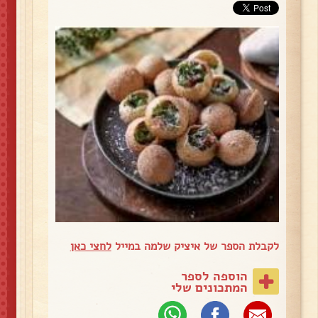
לקבלת הספר של איציק שלמה במייל
לחצי כאן
הוספה לספר
המתכונים שלי