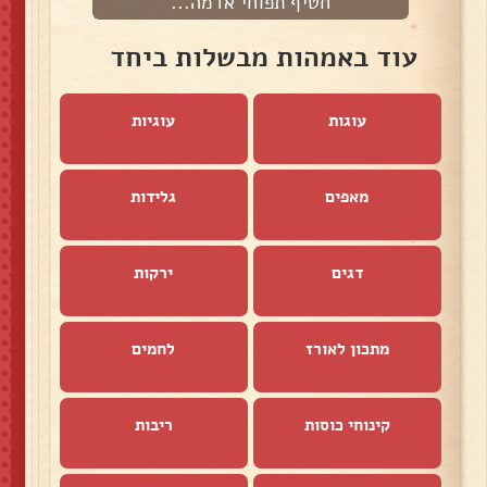
חטיף תפוחי אדמה...
עוד באמהות מבשלות ביחד
עוגות
עוגיות
מאפים
גלידות
דגים
ירקות
מתכון לאורז
לחמים
קינוחי כוסות
ריבות