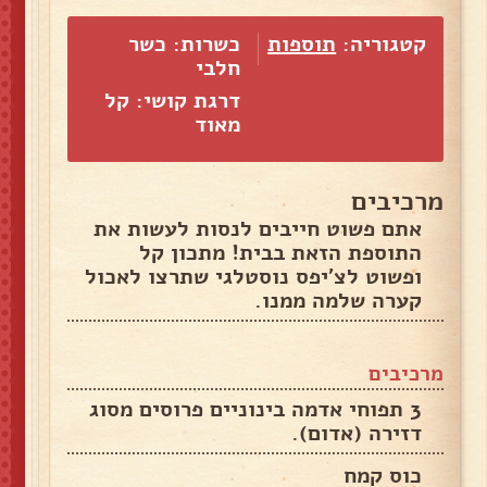
קטגוריה:
תוספות
כשרות: כשר
חלבי
דרגת קושי: קל
מאוד
מרכיבים
אתם פשוט חייבים לנסות לעשות את
התוספת הזאת בבית! מתכון קל
ופשוט לצ׳יפס נוסטלגי שתרצו לאכול
קערה שלמה ממנו.
מרכיבים
3 תפוחי אדמה בינוניים פרוסים מסוג
דזירה (אדום).
כוס קמח