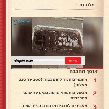
מלח גס
עוגת שוקולד
קרא עוד
אופן ההכנה
1
מחממים תנור לחום גבוה (200 עד 220
מעלות).
2
מבשלים תפוחי אדמה במים עד שהם
מתרככים.
3
מעבירים לתבנית מרופדת בנייר אפיה .