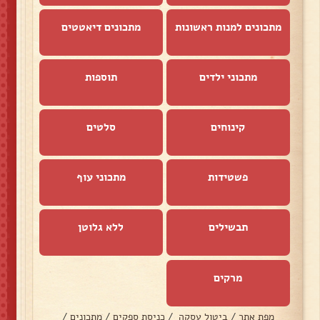
מתכונים למנות ראשונות
מתכונים דיאטטים
מתכוני ילדים
תוספות
קינוחים
סלטים
פשטידות
מתכוני עוף
תבשילים
ללא גלוטן
מרקים
מפת אתר
/
ביטול עסקה
/
כניסת ספקים
/
מתכונים
/