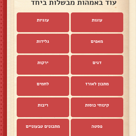
עוד באמהות מבשלות ביחד
עוגות
עוגיות
מאפים
גלידות
דגים
ירקות
מתכון לאורז
לחמים
קינוחי כוסות
ריבות
פסטה
מתכונים טבעוניים