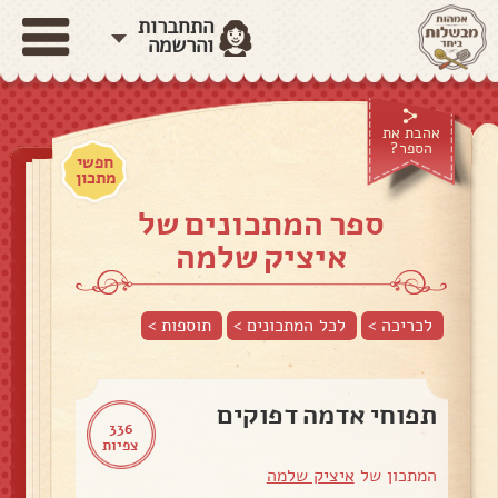
התחברות
והרשמה
אהבת את
הספר?
חפשי
מתכון
ספר המתכונים של
איציק שלמה
לכריכה >
לכל המתכונים >
תוספות
>
תפוחי אדמה דפוקים
336
צפיות
המתכון של
איציק שלמה