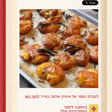
לקבלת הספר של איציק שלמה במייל
לחצי כאן
הוספה לספר
המתכונים שלי