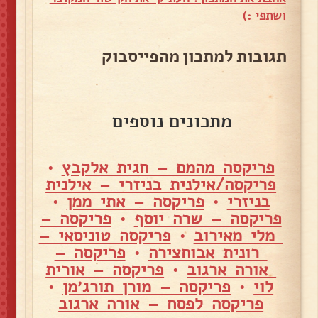
ושתפי :)
תגובות למתכון מהפייסבוק
מתכונים נוספים
פריקסה מהמם – חגית אלקבץ
•
פריקסה/אילנית בניזרי – אילנית
בניזרי
•
פריקסה – אתי ממן
•
פריקסה – שרה יוסף
•
פריקסה –
מלי מאירוב
•
פריקסה טוניסאי –
רונית אבוחצירה
•
פריקסה –
אורה ארגוב
•
פריקסה – אורית
לוי
•
פריקסה – מורן תורג׳מן
•
פריקסה לפסח – אורה ארגוב