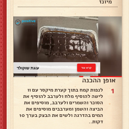
מיונז
עוגת שוקולד
קרא עוד
אופן ההכנה
1
לנפות קמח בתוך קערת מיקסר עם וו
לישה להוסיף מלח ולערבב להוסיף את
הסוכר והשמרים ולערבב, מוסיפים את
הביצה והשמן ומערבבים מוסיפים את
המים בהדרגה ולשים את הבצק בערך 10
דקות..