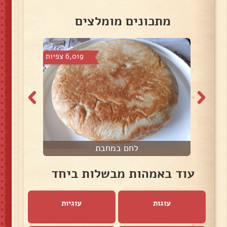
מתכונים מומלצים
צפיות
6,019 צפיות
לחם במחבת
עוד באמהות מבשלות ביחד
עוגות
עוגיות