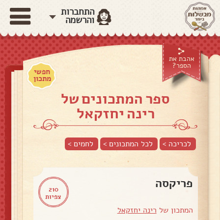
התחברות
והרשמה
אהבת את
הספר?
חפשי
מתכון
ספר המתכונים של
רינה יחזקאל
לכריכה >
לכל המתכונים >
לחמים
>
פריקסה
210
צפיות
המתכון של
רינה יחזקאל