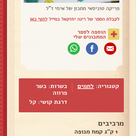
פריקה טוניסאי מתכון של אימי ז"ל
לקבלת הספר של רינה יחזקאל במייל
לחצי כאן
הוספה לספר
המתכונים שלי
קטגוריה:
לחמים
כשרות: כשר
פרווה
דרגת קושי: קל
מרכיבים
1 ק"ג קמח מנופה