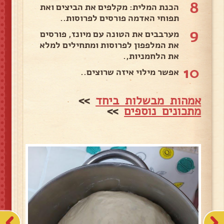
8
הכנת המלית: מקלפים את הביצים ואת
תפוחי האדמה פורסים לפרוסות..
9
מערבבים את הטונה עם מיונז, פורסים
את המלפפון לפרוסות ומתחילים למלא
את הלחמניות,.
10
אפשר מילוי איזה שרוצים..
אמהות מבשלות ביחד
>>
מתכונים נוספים
>>