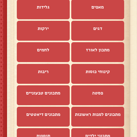
מאפים
גלידות
דגים
ירקות
מתכון לאורז
לחמים
קינוחי כוסות
ריבות
פסטה
מתכונים טבעוניים
מתכונים למנות ראשונות
מתכונים דיאטטים
מתכוני ילדים
תוספות