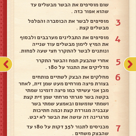
שום מוסיפים את הבשר מבשלים עד
שהוא אפור כזה .
3
מוסיפים לבשר את הכוסברה והפלפל
מבשלים קצת .
4
מוסיפים את התבלינים מערבבים ולבסוף
את המיץ לימון מבשלים עוד שנייה
ונותנים לבשר להתקרר חצי שעה לפחות.
5
אחרי שהבצק תפח והבשר התקרר
מדליקים את התנור על 180 .
6
מחלקים את הבצק לשתיים פותחים
בצורת פיצה מורחים מעט שמן זית, לאחר
מכן אני עשיתי כמו פיצה דומינו שמתי
בקשה בשר סגרתי מרחתי שמן זית קצת
ושמתי שומשום ובאמצע שמתי בשר
עגבניה מגורדת קצת וכמה חתיכות
מרגרינה זה עושה את הבשר לא יבש.
7
מכניסים לתנור ל35 דקות על 180 עד
שהבצק משחים .