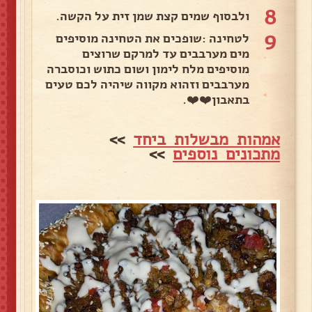
8
ולבסוף שמים קצת שמן זית על הקשה.
9
לטחינה :שופכים את הטחינה מוסיפים
מים מערבבים עד למרקם שרוצים
מוסיפים מלח לימון ושום כתוש וכוסברה
מערבבים וזהוא מקווה שיהיה לכם טעים
בתאבון❤️❤️.
אמהות מבשלות ביחד
>>
מתכונים נוספים
>>