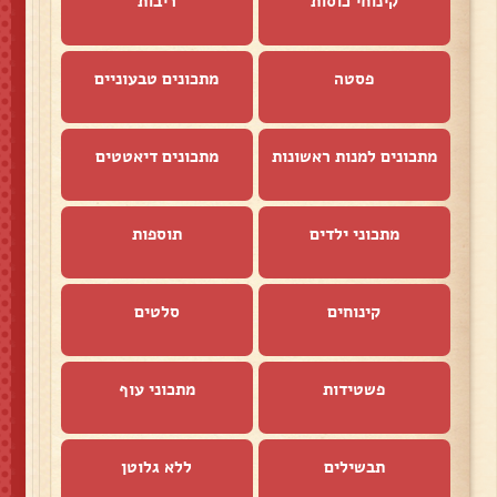
קינוחי כוסות
ריבות
פסטה
מתכונים טבעוניים
מתכונים למנות ראשונות
מתכונים דיאטטים
מתכוני ילדים
תוספות
קינוחים
סלטים
פשטידות
מתכוני עוף
תבשילים
ללא גלוטן