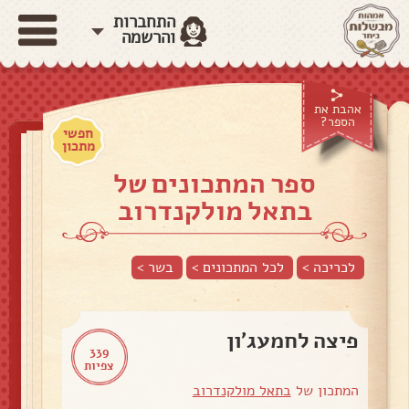
התחברות
והרשמה
אהבת את
הספר?
חפשי
מתכון
ספר המתכונים של
בתאל מולקנדרוב
לכריכה >
לכל המתכונים >
בשר
>
פיצה לחמעג׳ון
339
צפיות
המתכון של
בתאל מולקנדרוב