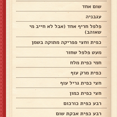
שום אחד
עגבניה
פלפל חריף אחד (אבל לא חייב מי
שאוהב)
כפית וחצי פפריקה מתוקה בשמן
מעט פלפל שחור
חמי כפית מלח
כפית מרק עוף
חצי כפית גריל עוף
חצי כפית כמון
רבע כפית כורכום
רבע כפית אבקת שום