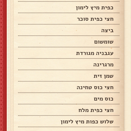
כפית מיץ לימון
חצי כפית סוכר
ביצה
שומשום
עגבניה מגורדת
מרגרינה
שמן זית
חצי כוס טחינה
כוס מים
חצי כפית מלח
שלוש כפות מיץ לימון