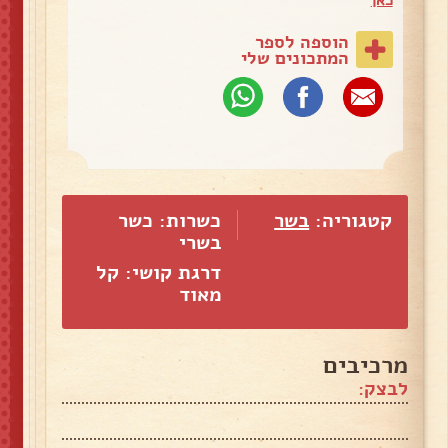
כאן
הוספה לספר
המתכונים שלי
קטגוריה:
בשר
כשרות: כשר
בשרי
דרגת קושי: קל
מאוד
מרכיבים
לבצק: