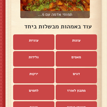
תפוחי אדמה עם פ...
עוד באמהות מבשלות ביחד
עוגות
עוגיות
מאפים
גלידות
דגים
ירקות
מתכון לאורז
לחמים