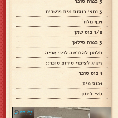
5 כפות סוכר
3 וחצי כוסות מים פושרים
1כף מלח
1/2 כוס שמן
3 כפות סילאן
חלמון להברשה לפני אפיה
זיגיג לציפוי סירופ סוכר::
1 כוס סוכר
1כוס מים
חצי לימון