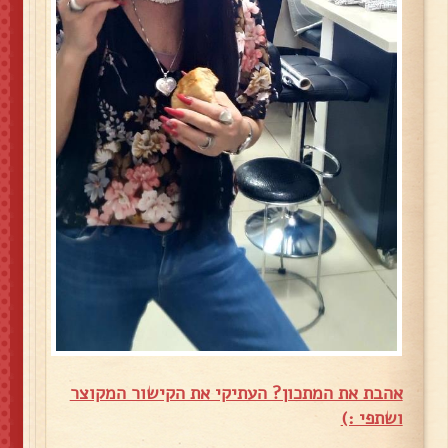
אהבת את המתכון? העתיקי את הקישור המקוצר
ושתפי :)