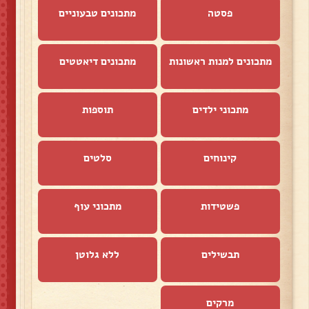
פסטה
מתכונים טבעוניים
מתכונים למנות ראשונות
מתכונים דיאטטים
מתכוני ילדים
תוספות
קינוחים
סלטים
פשטידות
מתכוני עוף
תבשילים
ללא גלוטן
מרקים