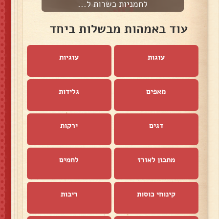
לחמניות כשרות ל...
ל
עוד באמהות מבשלות ביחד
עוגות
עוגיות
מאפים
גלידות
דגים
ירקות
מתכון לאורז
לחמים
קינוחי כוסות
ריבות