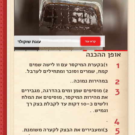
עוגת שוקולד
קרא עוד
אופן ההכנה
1
1)בקערת המיקסר עם וו לישה שמים
קמח, שמרים וסוכר ומתחילים לערבל.
2
במהירות נמוכה..
3
2) מוסיפים שמן ומים בהדרגה, מגבירים
את מהירות המיקסר, מוסיפים את המלח
ולשים כ-10 דקות עד לקבלת בצק רך
וגמיש. .
4
.
5
3)ומעבירים את הבצק לקערה משומנת.