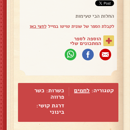
החלות הכי טעימות
לקבלת הספר של שונית טויטו במייל
לחצי כאן
הוספה לספר
המתכונים שלי
קטגוריה:
לחמים
כשרות: כשר
פרווה
דרגת קושי:
בינוני