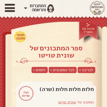
התחברות
והרשמה
אהבת את
הספר?
חפשי
מתכון
ספר המתכונים של
שונית טויטו
לכריכה >
לכל המתכונים >
לחמים
>
חלות חלות חלות (שרה)
245
צפיות
המתכון של
שונית טויטו