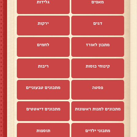
מאפים
גלידות
דגים
ירקות
מתכון לאורז
לחמים
קינוחי כוסות
ריבות
פסטה
מתכונים טבעוניים
מתכונים למנות ראשונות
מתכונים דיאטטים
מתכוני ילדים
תוספות