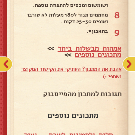
ושומשום ומכסים להתפחה נוספת.
8
מחממים תנור ל180 מעלות לא טורבו
ואופים 25-30 דקות .
9
בתאבון♥️.
אמהות מבשלות ביחד
>>
מתכונים נוספים
>>
אהבת את המתכון? העתיקי את הקישור המקוצר
ושתפי :)
תגובות למתכון מהפייסבוק
מתכונים נוספים