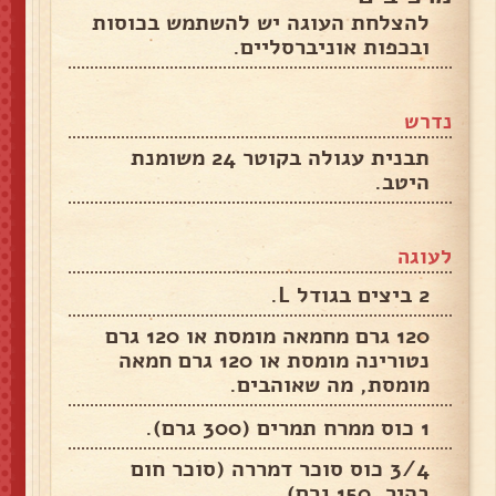
להצלחת העוגה יש להשתמש בכוסות
ובכפות אוניברסליים.
נדרש
תבנית עגולה בקוטר 24 משומנת
היטב.
לעוגה
2 ביצים בגודל L.
120 גרם מחמאה מומסת או 120 גרם
נטורינה מומסת או 120 גרם חמאה
מומסת, מה שאוהבים.
1 כוס ממרח תמרים (300 גרם).
3/4 כוס סוכר דמררה (סוכר חום
בהיר, 150 גרם).