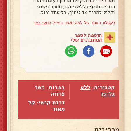
מארחים בסוכה קבלו מתכון לעוגת ממרח
תמרים חגיגית ללא גלוטן, מתכון פשוט
וקליל להכנה עד גיחוך, כל אחד יכול.
לקבלת הספר של לאה מאיר במייל
לחצי כאן
הוספה לספר
המתכונים שלי
קטגוריה:
ללא
כשרות: כשר
גלוטן
פרווה
דרגת קושי: קל
מאוד
מרכיבים