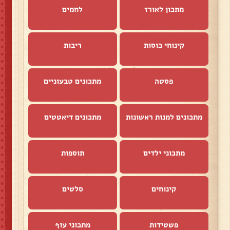
מתכון לאורז
לחמים
קינוחי כוסות
ריבות
פסטה
מתכונים טבעוניים
מתכונים למנות ראשונות
מתכונים דיאטטים
מתכוני ילדים
תוספות
קינוחים
סלטים
פשטידות
מתכוני עוף