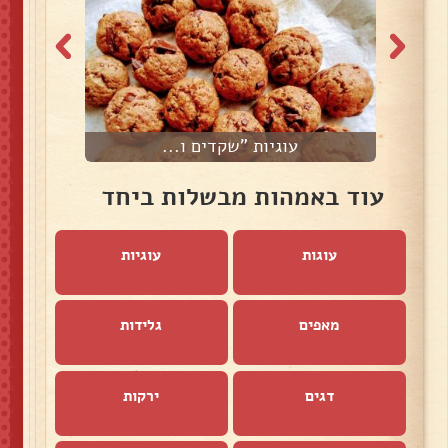
עוגיות "שקדים ו...
עוד באמהות מבשלות ביחד
עוגות
עוגיות
מאפים
גלידות
דגים
ירקות