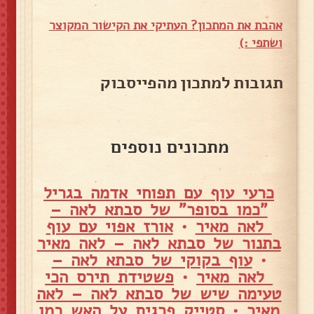
אהבת את המתכון? העתיקי את הקישור המקוצר
ושתפי :)
תגובות למתכון מהפייסבוק
מתכונים נוספים
כרעי עוף עם תפוחי אדמה בגריל
"כמו בסופר" של סבתא לאה –
לאה מאיר
•
אורז אפוי עם עוף
בתנור של סבתא לאה – לאה מאיר
•
עוף בקוקי של סבתא לאה –
לאה מאיר
•
פשטידת תירס הכי
טעימה שיש של סבתא לאה – לאה
מאיר
•
סטייק פרגית על האש כמו