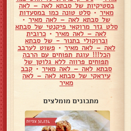
בסטיקיות של סבתא לאה – לאה
מאיר
•
סלט טונה כמו במסעדות
של סבתא לאה – לאה מאיר
•
סלט גזר מרוקאי פיקנטי של סבתא
לאה – לאה מאיר
•
כרובית
וברוקולי בתנור - של סבתא
לאה – לאה מאיר
•
פשוט לערבב
הכל!!! עוגת תפוחים עם הרבה
תפוחים פרווה ללא גלוטן של
סבתא לאה – לאה מאיר
•
קבב
עיראקי של סבתא לאה – לאה
מאיר
מתכונים מומלצים
צפיות
32,274 צפיות