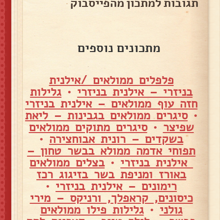
תגובות למתכון מהפייסבוק
מתכונים נוספים
פלפלים ממולאים /אילנית
בניזרי – אילנית בניזרי
•
גלילות
חזה עוף ממולאים – אילנית בניזרי
•
סיגרים ממולאים בגבינות – ליאת
שפיצר
•
סיגרים מתוקים ממולאים
בשקדים – רונית אבוחצירה
•
תפוחי אדמה ממולא בבשר טחון –
אילנית בניזרי
•
בצלים ממולאים
באורז ומניפת בשר בזיגוג רכז
רימונים – אילנית בניזרי
•
כיסונים, קראפלך, ורניקס – מירי
גולני
•
גלילות פילו ממולאים