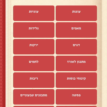
עוגות
עוגיות
מאפים
גלידות
דגים
ירקות
מתכון לאורז
לחמים
קינוחי כוסות
ריבות
פסטה
מתכונים טבעוניים