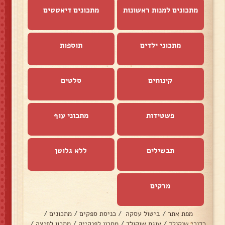
מתכונים למנות ראשונות
מתכונים דיאטטים
מתכוני ילדים
תוספות
קינוחים
סלטים
פשטידות
מתכוני עוף
תבשילים
ללא גלוטן
מרקים
מפת אתר
/
ביטול עסקה
/
כניסת ספקים
/
מתכונים
/
כדורי שוקולד
/
עוגת שוקולד
/
מתכון לפנקייק
/
מתכון לפיצה
/