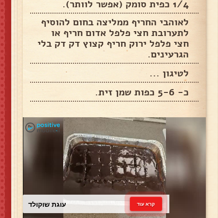
1/4 כפית סומק (אפשר לוותר).
לאוהבי החריף ממליצה בחום להוסיף
לתערובת חצי פלפל אדום חריף או
חצי פלפל ירוק חריף קצוץ דק דק בלי
הגרעינים.
לטיגון ...
כ- 5-6 כפות שמן זית.
עוגת שוקולד
קרא עוד