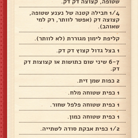
שטופה, קצוצה דק דק.
1/4 חבילה קטנה של נענע שטופה,
קצוצה דק (אפשר לוותר, רק למי
שאוהב).
קליפת לימון מגוררת (לא לוותר).
1 בצל גדול קצוץ דק דק.
6-7 שיני שום כתושות או קצוצות דק
דק.
2 כפות שמן זית.
1 כפית שטוחה מלח.
1 כפית שטוחה פלפל שחור.
1 כפית שטוחה כמון.
1/2 כפית אבקת סודה לשתייה.