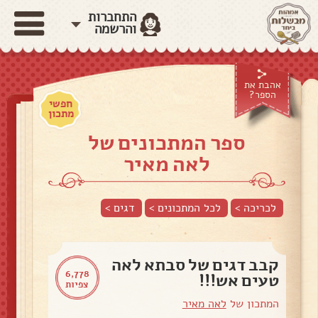
התחברות
והרשמה
אהבת את
הספר?
חפשי
מתכון
ספר המתכונים של
לאה מאיר
לכריכה >
לכל המתכונים >
דגים
>
קבב דגים של סבתא לאה
6,778
טעים אש!!!
צפיות
המתכון של
לאה מאיר