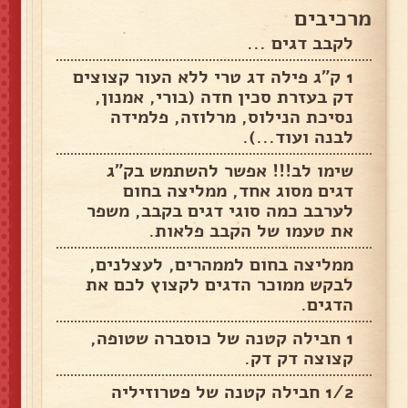
מרכיבים
לקבב דגים ...
1 ק"ג פילה דג טרי ללא העור קצוצים
דק בעזרת סכין חדה (בורי, אמנון,
נסיכת הנילוס, מרלוזה, פלמידה
לבנה ועוד...).
שימו לב!!! אפשר להשתמש בק"ג
דגים מסוג אחד, ממליצה בחום
לערבב כמה סוגי דגים בקבב, משפר
את טעמו של הקבב פלאות.
ממליצה בחום לממהרים, לעצלנים,
לבקש ממוכר הדגים לקצוץ לכם את
הדגים.
1 חבילה קטנה של כוסברה שטופה,
קצוצה דק דק.
1/2 חבילה קטנה של פטרוזיליה