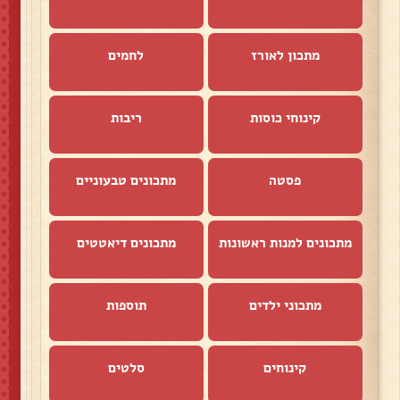
מתכון לאורז
לחמים
קינוחי כוסות
ריבות
פסטה
מתכונים טבעוניים
מתכונים למנות ראשונות
מתכונים דיאטטים
מתכוני ילדים
תוספות
קינוחים
סלטים