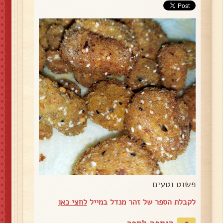
פשוט וטעים
לקבלת הספר של זהר מנדל במייל
לחצי כאן
הוספה לספר