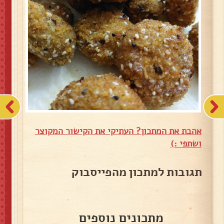
אהבת את המתכון? העתיקי את הקישור המקוצר
ושתפי :)
תגובות למתכון מהפייסבוק
מתכונים נוספים