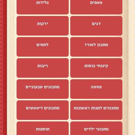
מאפים
גלידות
דגים
ירקות
מתכון לאורז
לחמים
קינוחי כוסות
ריבות
פסטה
מתכונים טבעוניים
מתכונים למנות ראשונות
מתכונים דיאטטים
מתכוני ילדים
תוספות