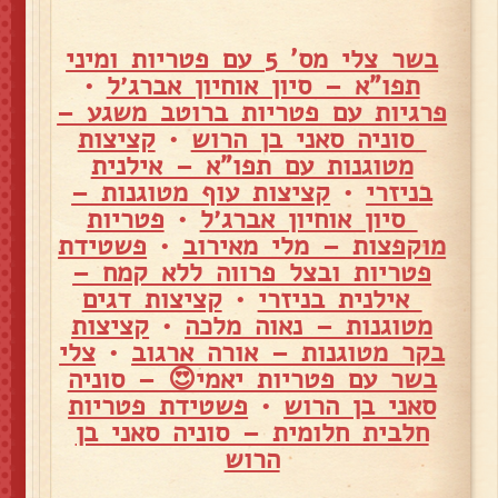
בשר צלי מס' 5 עם פטריות ומיני
תפו"א – סיון אוחיון אברג׳ל
•
פרגיות עם פטריות ברוטב משגע –
סוניה סאני בן הרוש
•
קציצות
מטוגנות עם תפו"א – אילנית
בניזרי
•
קציצות עוף מטוגנות –
סיון אוחיון אברג׳ל
•
פטריות
מוקפצות – מלי מאירוב
•
פשטידת
פטריות ובצל פרווה ללא קמח –
אילנית בניזרי
•
קציצות דגים
מטוגנות – נאוה מלכה
•
קציצות
בקר מטוגנות – אורה ארגוב
•
צלי
בשר עם פטריות יאמי😍 – סוניה
סאני בן הרוש
•
פשטידת פטריות
חלבית חלומית – סוניה סאני בן
הרוש