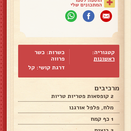
המתכונים שלי
קטגוריה:
כשרות: כשר
ראשונות
פרווה
דרגת קושי: קל
מרכיבים
2 קופסאות פטריות טריות
מלח, פלפל אורגנו
1 כף קמח
2 ביצים