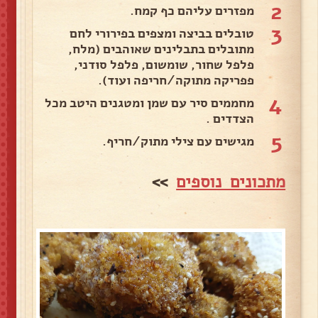
2
מפזרים עליהם כף קמח.
3
טובלים בביצה ומצפים בפירורי לחם
מתובלים בתבלינים שאוהבים (מלח,
פלפל שחור, שומשום, פלפל סודני,
פפריקה מתוקה/חריפה ועוד).
4
מחממים סיר עם שמן ומטגנים היטב מכל
הצדדים .
5
מגישים עם צילי מתוק/חריף.
מתכונים נוספים
>>