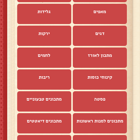
מאפים
גלידות
דגים
ירקות
מתכון לאורז
לחמים
קינוחי כוסות
ריבות
פסטה
מתכונים טבעוניים
מתכונים למנות ראשונות
מתכונים דיאטטים