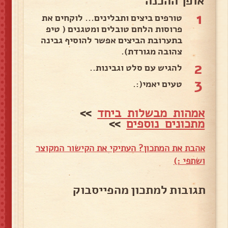
אופן ההכנה
1
טורפים ביצים ותבלינים... לוקחים את
פרוסות הלחם טובלים ומטגנים ( טיפ
בתערובת הביצים אפשר להוסיף גבינה
צהובה מגורדת).
2
להגיש עם סלט וגבינות..
3
טעים יאמי(:.
אמהות מבשלות ביחד
>>
מתכונים נוספים
>>
אהבת את המתכון? העתיקי את הקישור המקוצר
ושתפי :)
תגובות למתכון מהפייסבוק