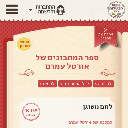
התחברות
והרשמה
אהבת את
הספר?
חפשי
מתכון
ספר המתכונים של
אורטל עמרם
לכריכה >
לכל המתכונים >
לחמים
>
לחם מטוגן
39,748
צפיות
המתכון של
אורטל עמרם