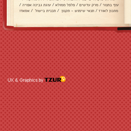
עוף בתנור
/
מרק עדשים
/
פלפל ממולא
/
עוגת גבינה אפויה
/
מתכון לאורז
/
תנאי שימוש - תקנון
/
תכנית בישול
/
אסאדו