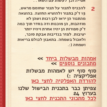
אפייה וכך לעשות עם השאר. .
2
להכניס לתנור על תנור שחומם מראש,
15 ד'ק בתנור ולהוציא החוצה. בהוצאה
מהתנור הן יראו לכן רכות ושהן לא
מוזהבות, הן מוכנות וזה בסדר תוך כמה
ד'ק ספורות הן יהיו אחרת ויהיו יותר
יציבות. לפזר בנדיבות אבקת סוכר,
ולאכול בשמחה. בתאבון לכולם בריאות
ושמחה (:.
אמהות מבשלות ביחד
>>
מתכונים נוספים
>>
סוף סוף יש לאמהות מבשלות
אפליקציה :)
להורדת האפלקיה לחצי כאן
צפיתן כבר בתכנית הבישול שלנו
בערוץ 24
לכל מתכוני התכנית לחצי כאן