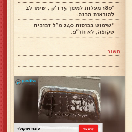
180° מעלות למשך 15 ד'ק , שימו לב
להוראות הכנה.
*שימוש בכוסות 240 מ"ל זכוכית
שקופה, לא חד"פ.
חשוב
עוגת שוקולד
קרא עוד