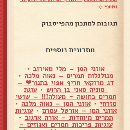
ושתפי :)
תגובות למתכון מהפייסבוק
מתכונים נוספים
אוזני המן – מלי מאירוב
•
מגולגלות תמרים – נאוה מלכה
•
דג מרוקאי חריף אפוי בתנור❤ –
סוניה סאני בן הרוש
•
עוגת
תמרים בחושה - מעולה!!! – שושי
מזרחי
•
אוזני המן – נאוה מלכה
•
אוזני המן – אורטל עמרם
•
עוגיות
תמרים מיוחדות – אורה ארגוב
•
עוגיות פריכות תמרים ואגוזים –