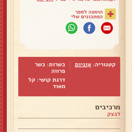
הוספה לספר
המתכונים שלי
קטגוריה:
עוגיות
כשרות: כשר
פרווה
דרגת קושי: קל
מאוד
מרכיבים
לבצק