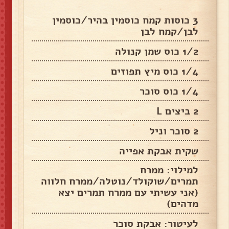
3 כוסות קמח כוסמין בהיר/כוסמין
לבן/קמח לבן
1/2 כוס שמן קנולה
1/4 כוס מיץ תפוזים
1/4 כוס סוכר
2 ביצים L
2 סוכר וניל
שקית אבקת אפייה
למילוי: ממרח
תמרים/שוקולד/נוטלה/ממרח חלווה
(אני עשיתי עם ממרח תמרים יצא
מדהים)
לעיטור: אבקת סוכר