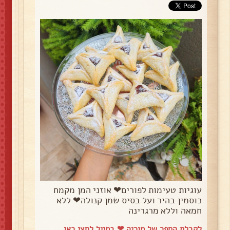
עוגיות טעימות לפורים❤ אוזני המן מקמח
כוסמין בהיר ועל בסיס שמן קנולה❤ ללא
חמאה וללא מרגרינה
לקבלת הספר של מוריה ❤ במייל
לחצי כאן