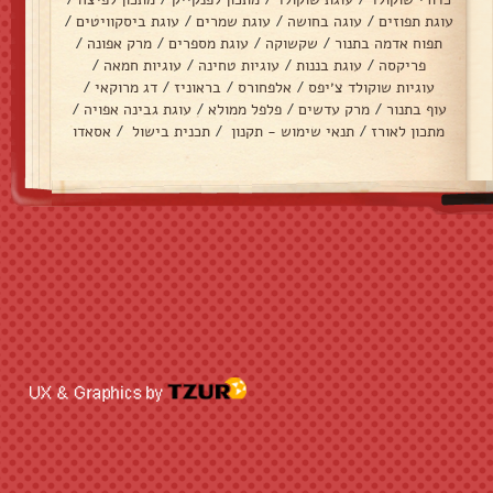
עוגת תפוזים
/
עוגה בחושה
/
עוגת שמרים
/
עוגת ביסקוויטים
/
תפוח אדמה בתנור
/
שקשוקה
/
עוגת מספרים
/
מרק אפונה
/
פריקסה
/
עוגת בננות
/
עוגיות טחינה
/
עוגיות חמאה
/
עוגיות שוקולד צ׳יפס
/
אלפחורס
/
בראוניז
/
דג מרוקאי
/
עוף בתנור
/
מרק עדשים
/
פלפל ממולא
/
עוגת גבינה אפויה
/
מתכון לאורז
/
תנאי שימוש - תקנון
/
תכנית בישול
/
אסאדו