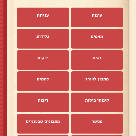
עוגות
עוגיות
מאפים
גלידות
דגים
ירקות
מתכון לאורז
לחמים
קינוחי כוסות
ריבות
פסטה
מתכונים טבעוניים