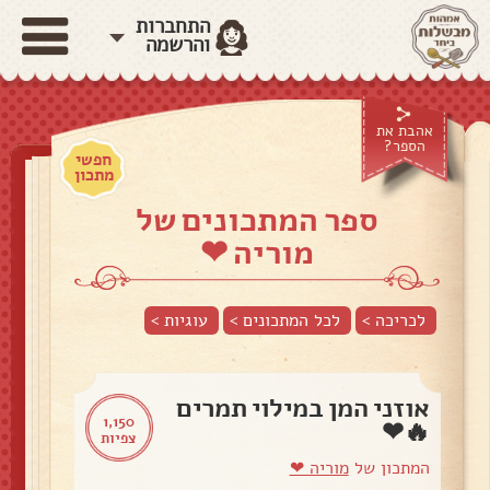
התחברות
והרשמה
אהבת את
הספר?
חפשי
מתכון
ספר המתכונים של
מוריה ❤
לכריכה >
לכל המתכונים >
עוגיות
>
אוזני המן במילוי תמרים
1,150
🔥❤
צפיות
המתכון של
מוריה ❤