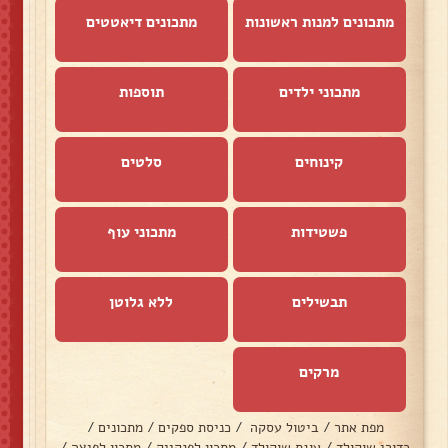
מתכונים למנות ראשונות
מתכונים דיאטטים
מתכוני ילדים
תוספות
קינוחים
סלטים
פשטידות
מתכוני עוף
תבשילים
ללא גלוטן
מרקים
מפת אתר
/
ביטול עסקה
/
כניסת ספקים
/
מתכונים
/
כדורי שוקולד
/
עוגת שוקולד
/
מתכון לפנקייק
/
מתכון לפיצה
/