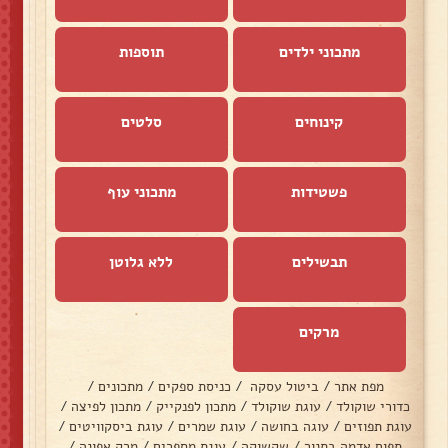
מתכוני ילדים
תוספות
קינוחים
סלטים
פשטידות
מתכוני עוף
תבשילים
ללא גלוטן
מרקים
מפת אתר
/
ביטול עסקה
/
כניסת ספקים
/
מתכונים
/
כדורי שוקולד
/
עוגת שוקולד
/
מתכון לפנקייק
/
מתכון לפיצה
/
עוגת תפוזים
/
עוגה בחושה
/
עוגת שמרים
/
עוגת ביסקוויטים
/
תפוח אדמה בתנור
/
שקשוקה
/
עוגת מספרים
/
מרק אפונה
/