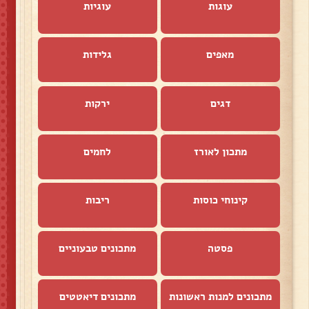
עוגות
עוגיות
מאפים
גלידות
דגים
ירקות
מתכון לאורז
לחמים
קינוחי כוסות
ריבות
פסטה
מתכונים טבעוניים
מתכונים למנות ראשונות
מתכונים דיאטטים