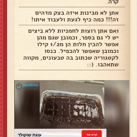
קרה.
אתן לא מבינות איזה בצק מדהים
זה!!! כמה כיף לגעת ולעבוד איתו!
ואם אתן רוצות לחמניות ללא ביצים
יש לי גם בספר, וכמובן שגם מהן
אפשר להכין חלות הן מ1/2 קילו
וכמובן שאפשר להכפיל. כנסו
לקטגוריה שכתוב בה טבעונים, מקווה
שתאהבו. (::
עוגת שוקולד
קרא עוד