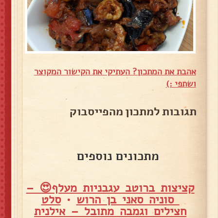
אהבת את המתכון? העתיקי את הקישור המקוצר
ושתפי :)
תגובות למתכון מהפייסבוק
מתכונים נוספים
קציצות ברוטב עגבניות מעלף😍 –
סוניה סאני בן הרוש
•
סלט
חצילים וגמבה מתובל – אילנית