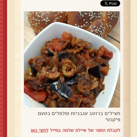
חצילים ברוטב עגבניות ופלפלים בטעם
פיקנטי
לקבלת הספר של איילת שלמה במייל
לחצי כאן