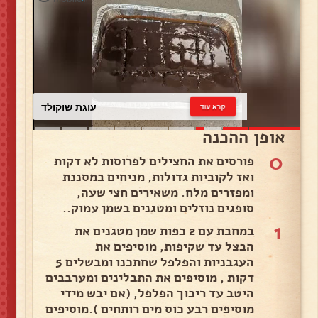
עוגת שוקולד
קרא עוד
אופן ההכנה
0
פורסים את החצילים לפרוסות לא דקות
ואז לקוביות גדולות, מניחים במסננת
ומפזרים מלח. משאירים חצי שעה,
סופגים נוזלים ומטגנים בשמן עמוק..
1
במחבת עם 2 כפות שמן מטגנים את
הבצל עד שקיפות, מוסיפים את
העגבניות והפלפל שחתכנו ומבשלים 5
דקות , מוסיפים את התבלינים ומערבבים
היטב עד ריכוך הפלפל, (אם יבש מידי
מוסיפים רבע כוס מים רותחים ).מוסיפים