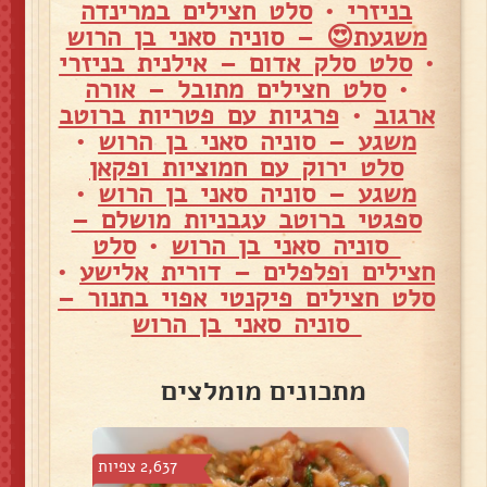
בניזרי
•
סלט חצילים במרינדה
משגעת😍 – סוניה סאני בן הרוש
•
סלט סלק אדום – אילנית בניזרי
•
סלט חצילים מתובל – אורה
ארגוב
•
פרגיות עם פטריות ברוטב
משגע – סוניה סאני בן הרוש
•
סלט ירוק עם חמוציות ופקאן
משגע – סוניה סאני בן הרוש
•
ספגטי ברוטב עגבניות מושלם –
סוניה סאני בן הרוש
•
סלט
חצילים ופלפלים – דורית אלישע
•
סלט חצילים פיקנטי אפוי בתנור –
סוניה סאני בן הרוש
מתכונים מומלצים
צפיות
2,637 צפיות