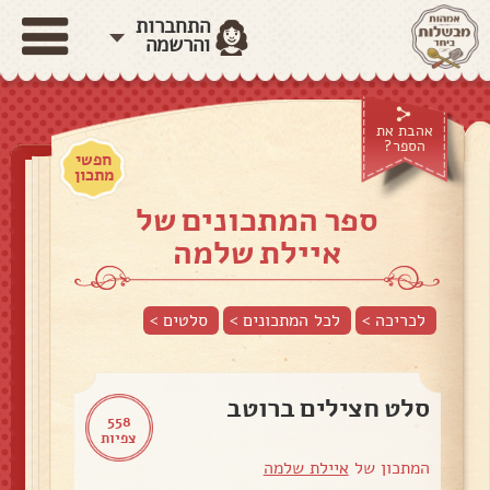
התחברות
והרשמה
אהבת את
הספר?
חפשי
מתכון
ספר המתכונים של
איילת שלמה
לכריכה >
לכל המתכונים >
סלטים
>
סלט חצילים ברוטב
558
צפיות
המתכון של
איילת שלמה