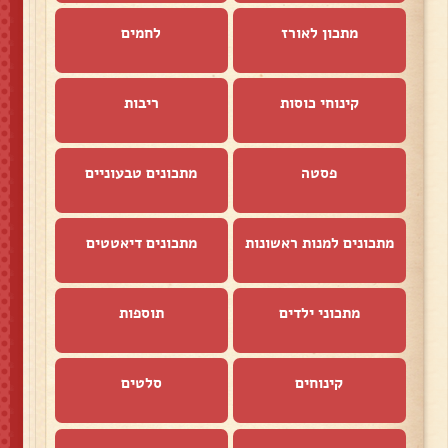
מתכון לאורז
לחמים
קינוחי כוסות
ריבות
פסטה
מתכונים טבעוניים
מתכונים למנות ראשונות
מתכונים דיאטטים
מתכוני ילדים
תוספות
קינוחים
סלטים