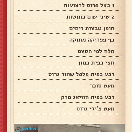
1 בצל פרוס לרצועות
2 שיני שום כתושות
חופן טבעות זיתים
כף פפריקה מתוקה
מלח לפי הטעם
חצי כפית כמון
רבע כפית פלפל שחור גרוס
מעט סוכר
רבע כפית חוויאג מרק
מעט צ'ילי גרוס