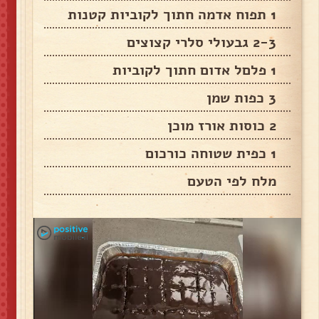
1 תפוח אדמה חתוך לקוביות קטנות
2-3 גבעולי סלרי קצוצים
1 פלםל אדום חתוך לקוביות
3 כפות שמן
2 כוסות אורז מוכן
1 כפית שטוחה כורכום
מלח לפי הטעם