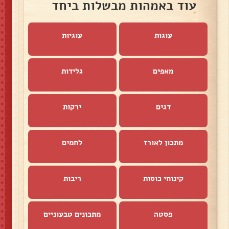
עוד באמהות מבשלות ביחד
עוגות
עוגיות
מאפים
גלידות
דגים
ירקות
מתכון לאורז
לחמים
קינוחי כוסות
ריבות
פסטה
מתכונים טבעוניים