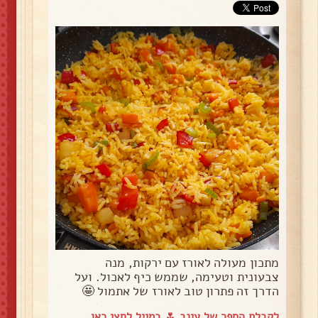
מתכון מעולה לאורז עם ירקות, מנה
צבעונית וטעימה, שממש כיף לאכול. ועל
הדרך זה פתרון טוב לאורז של אתמול 🤩
לקבלת הספר של עינב 🌷 במייל
לחצי כאן