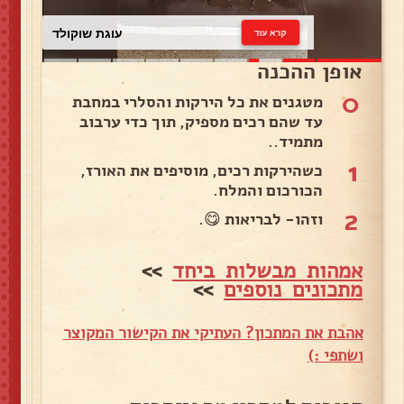
עוגת שוקולד
קרא עוד
אופן ההכנה
0
מטגנים את כל הירקות והסלרי במחבת
עד שהם רכים מספיק, תוך כדי ערבוב
מתמיד..
1
כשהירקות רכים, מוסיפים את האורז,
הכורכום והמלח.
2
וזהו- לבריאות 😋.
אמהות מבשלות ביחד
>>
מתכונים נוספים
>>
אהבת את המתכון? העתיקי את הקישור המקוצר
ושתפי :)