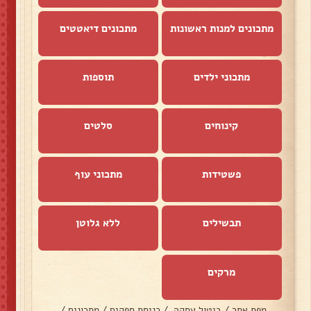
מתכונים למנות ראשונות
מתכונים דיאטטים
מתכוני ילדים
תוספות
קינוחים
סלטים
פשטידות
מתכוני עוף
תבשילים
ללא גלוטן
מרקים
מפת אתר
/
ביטול עסקה
/
כניסת ספקים
/
מתכונים
/