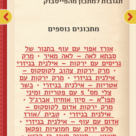
תגובות למתכון מהפייסבוק
מתכונים נוספים
אורז אפוי עם עוף בתנור של
סבתא לאה – לאה מאיר
•
מרק
גריסים עם ירקות – אילנית בניזרי
•
מרק ירקות צהוב לקוסקוס –
אילנית בניזרי
•
מרק ירקות עם
אטריות – אילנית בניזרי
•
בשר
צלי מס' 5 עם פטריות ומיני
תפו"א – סיון אוחיון אברג׳ל
•
מרק ירקות אדום לקוסקוס –
אילנית בניזרי
•
טבית /אורז
אדום עם עוף – אילנית בניזרי
•
סלט ירוק עם חמוציות ופקאן
משגע – סוניה סאני בן הרוש
•