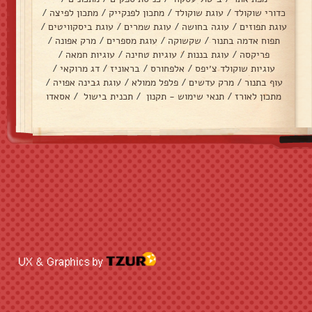
כדורי שוקולד
/
עוגת שוקולד
/
מתכון לפנקייק
/
מתכון לפיצה
/
עוגת תפוזים
/
עוגה בחושה
/
עוגת שמרים
/
עוגת ביסקוויטים
/
תפוח אדמה בתנור
/
שקשוקה
/
עוגת מספרים
/
מרק אפונה
/
פריקסה
/
עוגת בננות
/
עוגיות טחינה
/
עוגיות חמאה
/
עוגיות שוקולד צ׳יפס
/
אלפחורס
/
בראוניז
/
דג מרוקאי
/
עוף בתנור
/
מרק עדשים
/
פלפל ממולא
/
עוגת גבינה אפויה
/
מתכון לאורז
/
תנאי שימוש - תקנון
/
תכנית בישול
/
אסאדו