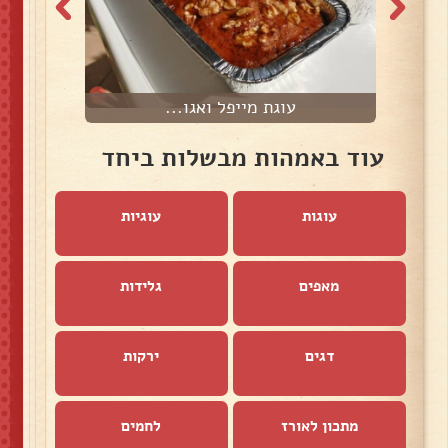
עוגת מייפל ואגו...
עוד באמהות מבשלות ביחד
עוגות
עוגיות
מאפים
גלידות
דגים
ירקות
מתכון לאורז
לחמים