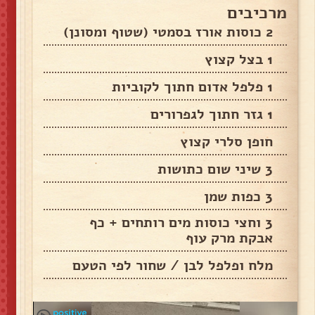
מרכיבים
2 כוסות אורז בסמטי (שטוף ומסונן)
1 בצל קצוץ
1 פלפל אדום חתוך לקוביות
1 גזר חתוך לגפרורים
חופן סלרי קצוץ
3 שיני שום כתושות
3 כפות שמן
3 וחצי כוסות מים רותחים + כף
אבקת מרק עוף
מלח ופלפל לבן / שחור לפי הטעם