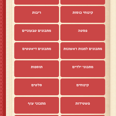
קינוחי כוסות
ריבות
פסטה
מתכונים טבעוניים
מתכונים למנות ראשונות
מתכונים דיאטטים
מתכוני ילדים
תוספות
קינוחים
סלטים
פשטידות
מתכוני עוף