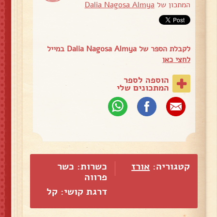
המתכון של
Dalia Nagosa Almya
לקבלת הספר של Dalia Nagosa Almya במייל
לחצי כאן
הוספה לספר
המתכונים שלי
קטגוריה:
אורז
כשרות: כשר
פרווה
דרגת קושי: קל