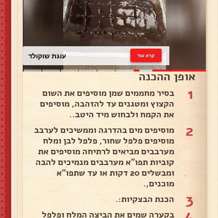
עוגת שוקולד
קרא עוד
אופן ההכנה
1
בסיר מחממים שמן מוסיפים את השום
הקצוץ ומטגנים עד להזהבה, מוסיפים
את הקמח ולבחוש מיד היטב..
2
מוסיפים מים בהדרגה וממשיכים לערבב
מוסיפים פלפל שחור, פלפל לבן ומלח
מערבבים מביאים לרתיחה מוסיפים את
קוביות תפו"א מערבבים מנמיכים להבה
ומבשלים 20 דקות או עד שתפו"א
מוכנים,.
3
הכנת הבצקיות:.
4
בקערה שמים את הביצה המלח ופלפל