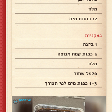
מלח
12 כוסות מים
בצקניות
1 ביצה
5 כפות קמח מנופה
מלח
פלפל שחור
1-3 כפות מים לפי הצורך