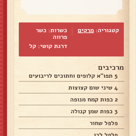
קטגוריה:
מרקים
כשרות: כשר
פרווה
דרגת קושי: קל
מרכיבים
5 תפו"א קלופים וחתוכים לריבועים
4 שיני שום קצוצות
2 כפות קמח מנופה
3 כפות שמן קנולה
פלפל שחור
פלפל לבן