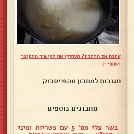
אהבת את המתכון? העתיקי את הקישור המקוצר
ושתפי :)
תגובות למתכון מהפייסבוק
מתכונים נוספים
בשר צלי מס' 5 עם פטריות ומיני