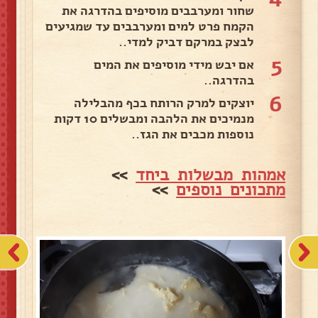
שחור ומערבבים מוסיפים בהדרגה את
הקמח פרט למים ומערבבים עד שמגיעים
לבצק במרקם דביק למדי..
5
אם יבש מידי מוסיפים את המים
בהדרגה..
6
יוצקים למרק הרותח בכף מהבלילה
מנמיכים את הלהבה ומבשלים 10 דקות
נוספות מכבים את הגז..
אמהות מבשלות ביחד
>>
מתכונים נוספים
>>