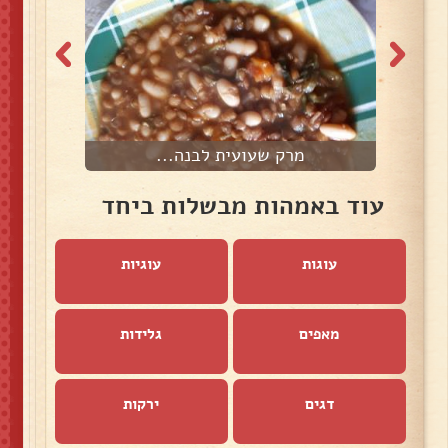
מרק שעועית לבנה...
עוד באמהות מבשלות ביחד
עוגות
עוגיות
מאפים
גלידות
דגים
ירקות