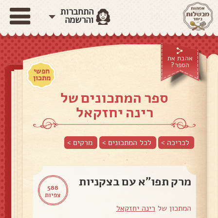
התחברות
והרשמה
אהבת את
הספר?
חפשי
מתכון
ספר המתכונים של
רינה יחזקאל
לכריכה >
לכל המתכונים >
מרקים
>
מרק תפו"א עם בצקניות
588
צפיות
המתכון של
רינה יחזקאל