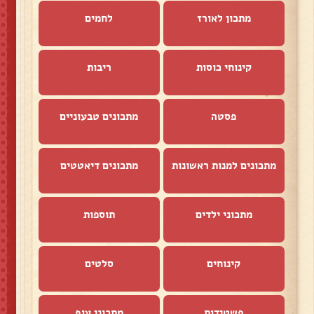
מתכון לאורז
לחמים
קינוחי כוסות
ריבות
פסטה
מתכונים טבעוניים
מתכונים למנות ראשונות
מתכונים דיאטטים
מתכוני ילדים
תוספות
קינוחים
סלטים
פשטידות
מתכוני עוף