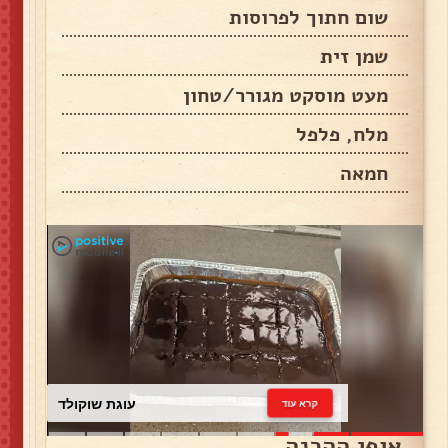
שום חתוך לפרוסות
שמן זית
מעט מוסקט מגורר/טחון
מלח, פלפל
חמאה
עוגת שוקולד
קרא עוד
אופן ההכנה