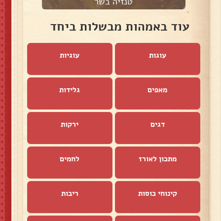
טנזיה בשר
עוד באמהות מבשלות ביחד
עוגות
עוגיות
מאפים
גלידות
דגים
ירקות
מתכון לאורז
לחמים
קינוחי כוסות
ריבות