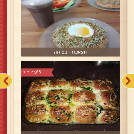
חצאפורי בפיתה
568 צפיות