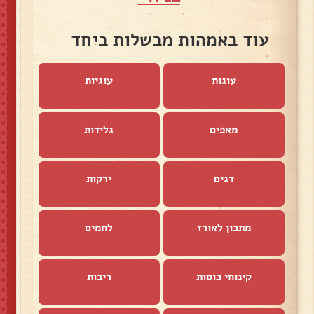
עוד באמהות מבשלות ביחד
עוגות
עוגיות
מאפים
גלידות
דגים
ירקות
מתכון לאורז
לחמים
קינוחי כוסות
ריבות