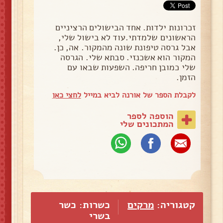
זכרונות ילדות. אחד הבישולים הרציניים
הראשונים שלמדתי.עוד לא בישול שלי,
אבל גרסה טיפונת שונה מהמקור. אה, כן.
המקור הוא אשכנזי. סבתא שלי. הגרסה
שלי כמובן חריפה. השפעות שבאו עם
הזמן.
לקבלת הספר של אורנה לביא במייל
לחצי כאן
הוספה לספר
המתכונים שלי
קטגוריה:
מרקים
כשרות: כשר
בשרי