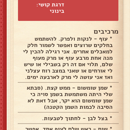
דרגת קושי:
בינוני
מרכיבים
* עוף - לנקות ולפרק. להשתמש
בחלקים שרוצים ואפשר לשמור חלק
למאכלים אחרים. אני רגילה להכין לי
מנה אחת מרבע עוף או מרק מעוף
שלם, תלוי אם זה רק בשבילי או שיש
לי אורחים או שאני במצב רוח עצלני
ואז אני עושה לי מרק לארבעה ימים.
* שמן שומשום - ממש קצת. (סבתא
שלי היתה משתמשת בשמן סויה כי
שמן שומשום הוא יקר, אבל זאת לא
הסיבה לכמות השמן הקטנה)
* בצל לבן - לחתוך לטבעות.
* שום - ראש שלם לעוף אחד. אפשר