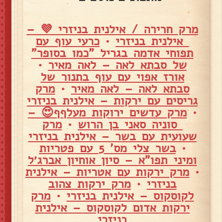
מרק חרירה / אילנית בניזרי 💜 –
אילנית בניזרי
•
כרעי עוף עם
תפוחי אדמה בגריל "כמו בסופר"
של סבתא לאה – לאה מאיר
•
אורז אפוי עם עוף בתנור של
סבתא לאה – לאה מאיר
•
מרק
גריסים עם ירקות – אילנית בניזרי
•
מרק עדשים ירוקות מעלףף😍 –
סוניה סאני בן הרוש
•
מרק
שעועית עם בשר – אילנית בניזרי
•
בשר צלי מס' 5 עם פטריות
ומיני תפו"א – סיון אוחיון אברג׳ל
•
מרק ירקות עם אטריות – אילנית
בניזרי
•
מרק ירקות צהוב
לקוסקוס – אילנית בניזרי
•
מרק
ירקות אדום לקוסקוס – אילנית
בניזרי