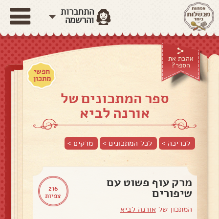
התחברות
והרשמה
אהבת את
הספר?
חפשי
מתכון
ספר המתכונים של
אורנה לביא
לכריכה >
לכל המתכונים >
מרקים
>
מרק עוף פשוט עם
216
שיפורים
צפיות
המתכון של
אורנה לביא