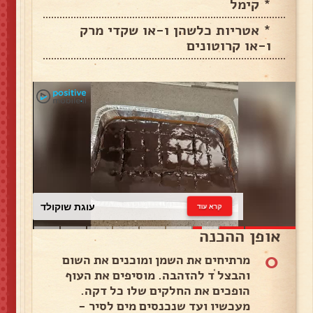
* קימל
* אטריות כלשהן ו-או שקדי מרק
ו-או קרוטונים
עוגת שוקולד
קרא עוד
אופן ההכנה
0
מרתיחים את השמן ומוכנים את השום
והבצל ֫ד להזהבה. מוסיפים את העוף
הופכים את החלקים שלו כל דקה.
מעכשיו ועד שנכנסים מים לסיר -