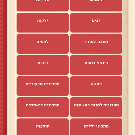
דגים
ירקות
מתכון לאורז
לחמים
קינוחי כוסות
ריבות
פסטה
מתכונים טבעוניים
מתכונים למנות ראשונות
מתכונים דיאטטים
מתכוני ילדים
תוספות