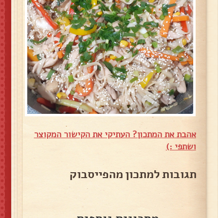
אהבת את המתכון? העתיקי את הקישור המקוצר
ושתפי :)
תגובות למתכון מהפייסבוק