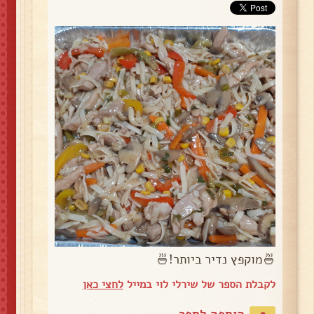
🍜מוקפץ נדיר ביותר!🍜
לקבלת הספר של שירלי לוי במייל
לחצי כאן
הוספה לספר