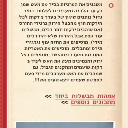
0
מטגנים את הפרגיות בסיר עם מעט שמן
רק עד הלבנה ומעבירים לצלחת. בסיר
גדול נותנים טיגון של בערך 5 דקות לכל
הירקות חוץ מהבצל הירוק גרגירי התירס
(אם אוהבים ירקות יותר רכים, מבשלים
עוד קצת אבל זהירות שלא יהיו רכים
מידי). מוסיפים את החזה עוף וגרגירי
תירס ומתבלים. מוסיפים את האטריות
המוכנות ומערבביםהיטב, מוסיפים בצל
ירוק ומנמיכים מעט את האש לעוד 3
דקות טועמים ומתקנים תיבול. גם
שמכבים את האש מערבבים מידי פעם
לספיגת טעמים יוצא טעים אש!!!.
אמהות מבשלות ביחד
>>
מתכונים נוספים
>>