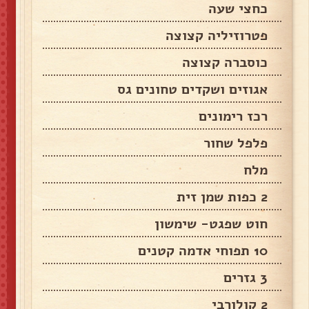
כחצי שעה
פטרוזיליה קצוצה
כוסברה קצוצה
אגוזים ושקדים טחונים גס
רכז רימונים
פלפל שחור
מלח
2 כפות שמן זית
חוט שפגט- שימשון
10 תפוחי אדמה קטנים
3 גזרים
2 קולורבי