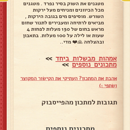
מטגנים את השוק בסיר נפרד . מטגנים
מכל הכיוונים ומניחים מעל ירקות
השורש. מוסיפים מים בגובה הירקות ,
מביאים לרתיחה ומעבירים לתנור שחום
מראש בחום של 150 מעלות לפחות 4
שעות או לילה על 100 מעלות. בתאבון
ובהצלחה 🙏❤️ מדי..
אמהות מבשלות ביחד
>>
מתכונים נוספים
>>
אהבת את המתכון? העתיקי את הקישור המקוצר
ושתפי :)
תגובות למתכון מהפייסבוק
מתכונים נוספים