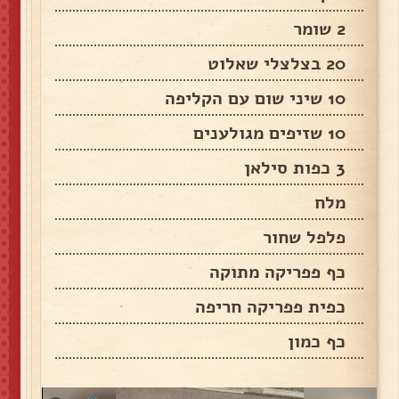
2 שומר
20 בצלצלי שאלוט
10 שיני שום עם הקליפה
10 שזיפים מגולענים
3 כפות סילאן
מלח
פלפל שחור
כף פפריקה מתוקה
כפית פפריקה חריפה
כף כמון