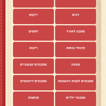
דגים
ירקות
מתכון לאורז
לחמים
קינוחי כוסות
ריבות
פסטה
מתכונים טבעוניים
מתכונים למנות ראשונות
מתכונים דיאטטים
מתכוני ילדים
תוספות