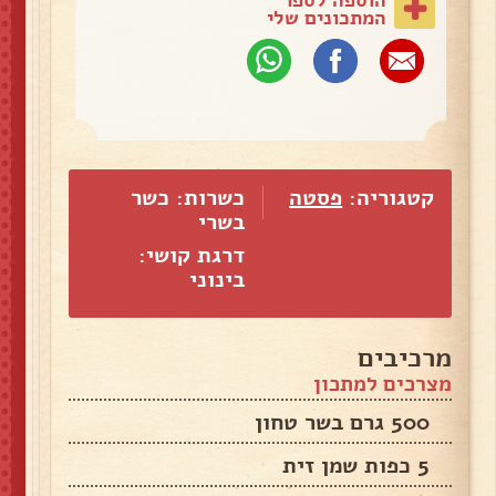
המתכונים שלי
קטגוריה:
פסטה
כשרות: כשר
בשרי
דרגת קושי:
בינוני
מרכיבים
מצרכים למתכון
500 גרם בשר טחון
5 כפות שמן זית