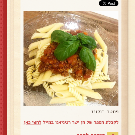
פסטה בולונז
לקבלת הספר של חן ישר רגיניאנו במייל
לחצי כאן
הוספה לספר