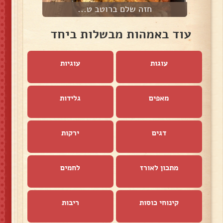
חזה שלם ברוטב ט...
ק
עוד באמהות מבשלות ביחד
עוגות
עוגיות
מאפים
גלידות
דגים
ירקות
מתכון לאורז
לחמים
קינוחי כוסות
ריבות