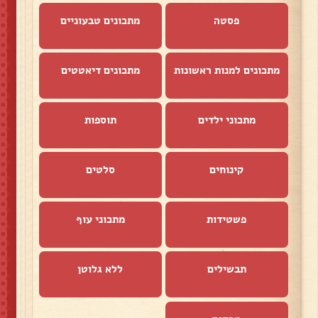
פסטה
מתכונים טבעוניים
מתכונים למנות ראשונות
מתכונים דיאטטים
מתכוני ילדים
תוספות
קינוחים
סלטים
פשטידות
מתכוני עוף
תבשילים
ללא גלוטן