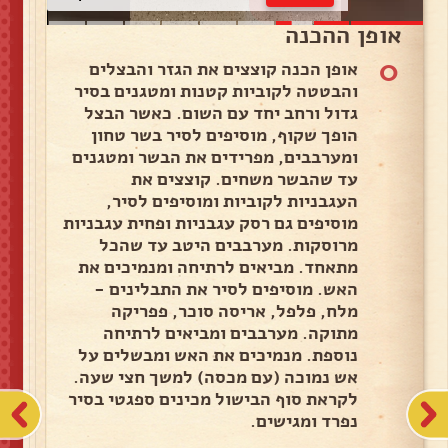
אופן ההכנה
0
אופן הכנה קוצצים את הגזר והבצלים
והבטטה לקוביות קטנות ומטגנים בסיר
גדול ורחב יחד עם השום. כאשר הבצל
הופך שקוף, מוסיפים לסיר בשר טחון
ומערבבים, מפרידים את הבשר ומטגנים
עד שהבשר משחים. קוצצים את
העגבניות לקוביות ומוסיפים לסיר,
מוסיפים גם רסק עגבניות ופחית עגבניות
מרוסקות. מערבבים היטב עד שהכל
מתאחד. מביאים לרתיחה ומנמיכים את
האש. מוסיפים לסיר את התבלינים -
מלח, פלפל, אריסה סוכר, פפריקה
מתוקה. מערבבים ומביאים לרתיחה
נוספת. מנמיכים את האש ומבשלים על
אש נמוכה (עם מכסה) למשך חצי שעה.
לקראת סוף הבישול מכינים ספגטי בסיר
נפרד ומגישים.