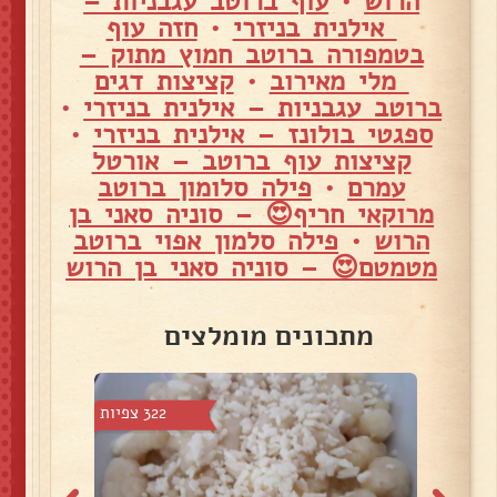
הרוש
•
עוף ברוטב עגבניות –
אילנית בניזרי
•
חזה עוף
בטמפורה ברוטב חמוץ מתוק –
מלי מאירוב
•
קציצות דגים
ברוטב עגבניות – אילנית בניזרי
•
ספגטי בולונז – אילנית בניזרי
•
קציצות עוף ברוטב – אורטל
עמרם
•
פילה סלומון ברוטב
מרוקאי חריף😍 – סוניה סאני בן
הרוש
•
פילה סלמון אפוי ברוטב
מטמטם😍 – סוניה סאני בן הרוש
מתכונים מומלצים
2 צפיות
322 צפיות