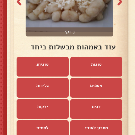
ניוקי
עוד באמהות מבשלות ביחד
עוגות
עוגיות
מאפים
גלידות
דגים
ירקות
מתכון לאורז
לחמים