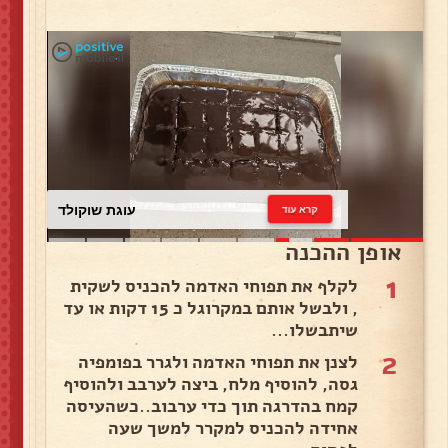
עוגת שוקולד
קרא עוד
אופן ההכנה
1
לקלף את תפוחי האדמה להכניס לשקית
, ולבשל אותם במקרוגל כ 15 דקות או עד
שיתבשלו...
2
לצנן את תפוחי האדמה ולגרר בפומפיה
גסה, להוסיף מלח, ביצה לערבב ולהוסיף
קמח בהדרגה תוך כדי ערבוב..כשהעיסה
אחידה להכניס למקרר למשך שעה