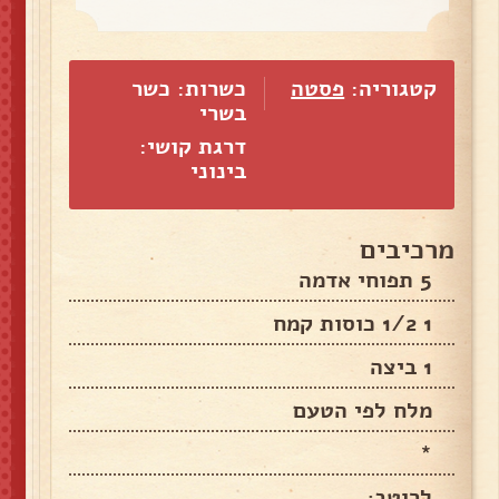
קטגוריה:
פסטה
כשרות: כשר
בשרי
דרגת קושי:
בינוני
מרכיבים
5 תפוחי אדמה
1 1/2 כוסות קמח
1 ביצה
מלח לפי הטעם
*
לרוטב;