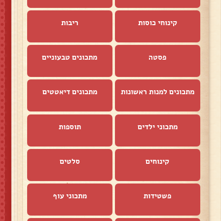
קינוחי כוסות
ריבות
פסטה
מתכונים טבעוניים
מתכונים למנות ראשונות
מתכונים דיאטטים
מתכוני ילדים
תוספות
קינוחים
סלטים
פשטידות
מתכוני עוף