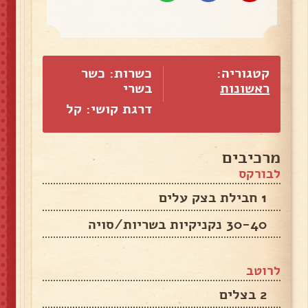
קטגוריה:
כשרות: כשר
ראשונות
בשרי
דרגת קושי: קל
מרכיבים
לבורקס
1 חבילת בצק עלים
30-40 נקניקיות בשריות/סויה
לרוטב
2 בצלים