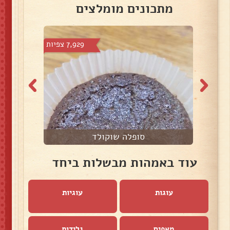
מתכונים מומלצים
 צפיות
7,929 צפיות
סופלה שוקולד
עוד באמהות מבשלות ביחד
עוגות
עוגיות
מאפים
גלידות