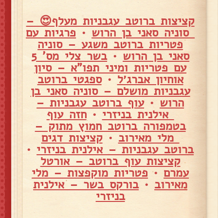
קציצות ברוטב עגבניות מעלף😍 –
סוניה סאני בן הרוש
•
פרגיות עם
פטריות ברוטב משגע – סוניה
סאני בן הרוש
•
בשר צלי מס' 5
עם פטריות ומיני תפו"א – סיון
אוחיון אברג׳ל
•
ספגטי ברוטב
עגבניות מושלם – סוניה סאני בן
הרוש
•
עוף ברוטב עגבניות –
אילנית בניזרי
•
חזה עוף
בטמפורה ברוטב חמוץ מתוק –
מלי מאירוב
•
קציצות דגים
ברוטב עגבניות – אילנית בניזרי
•
קציצות עוף ברוטב – אורטל
עמרם
•
פטריות מוקפצות – מלי
מאירוב
•
בורקס בשר – אילנית
בניזרי