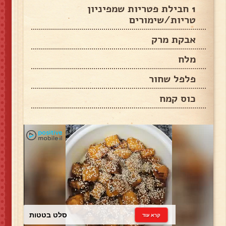
1 חבילת פטריות שמפיניון
טריות/שימורים
אבקת מרק
מלח
פלפל שחור
כוס קמח
כרוב לבן
קרא עוד