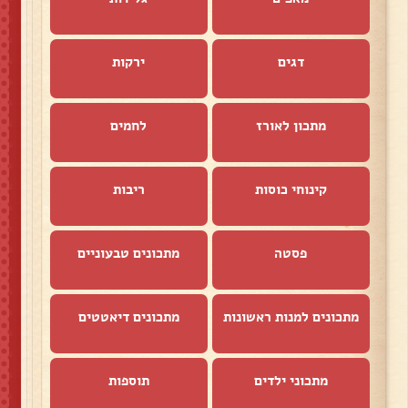
דגים
ירקות
מתכון לאורז
לחמים
קינוחי כוסות
ריבות
פסטה
מתכונים טבעוניים
מתכונים למנות ראשונות
מתכונים דיאטטים
מתכוני ילדים
תוספות