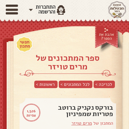
התחברות
והרשמה
אהבת את
הספר?
חפשי
מתכון
ספר המתכונים של
מרים טויזר
לכריכה >
לכל המתכונים >
ראשונות
>
בורקס נקניק ברוטב
1,526
פטריות שמפיניון
צפיות
המתכון של
מרים טויזר