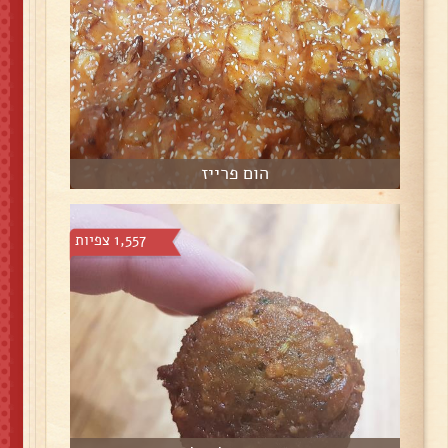
הום פרייז
1,557 צפיות