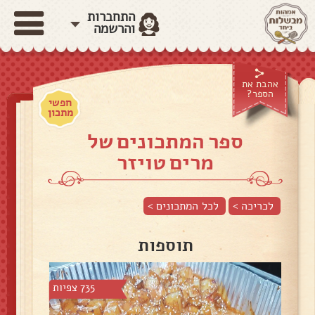
התחברות
והרשמה
אהבת את
הספר?
חפשי
מתכון
ספר המתכונים של
מרים טויזר
לכריכה >
לכל המתכונים >
תוספות
735 צפיות