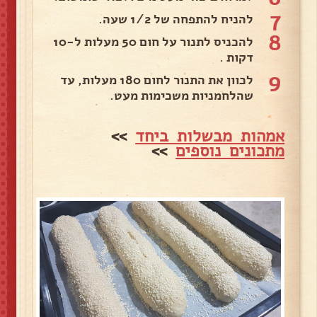
7
להניח להתפחה של 1/2 שעה.
8
להכניס לתנור על חום 50 מעלות ל-10
דקות .
9
לכוון את התנור לחום 180 מעלות, עד
שהלחמניות משכימות מעט.
אמהות מבשלות ביחד
>>
מתכונים נוספים
>>