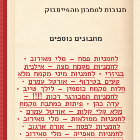
תגובות למתכון מהפייסבוק
מתכונים נוספים
לחמניות פסח – מלי מאירוב
•
לחמניות מקמח מצה – אילנית
בניזרי
•
לחמניות מיני מקמח מלא
טעים בטירוף – אורטל עמרם
•
חלות מקמח כוסמין – לילך טייב
•
לחמניות המבורגר רכות !!!! –
עדה כהן
•
פיתות במחבת מקמח
מלא קלי קלות – אורטל עמרם
•
לחמניות ממולאות – מלי מאירוב
•
לחמניות לפסח – אורה ארגוב
•
לחמניות מאפייה – מלי מאירוב
•