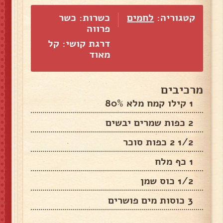
קטגוריה:
לחמים
כשרות: כשר
פרווה
דרגת קושי: קל
מאוד
מרכיבים
1 קילו קמח מלא 80%
2 כפות שמרים יבשים
1/2 2 כפות סוכר
1 כף מלח
1/2 כוס שמן
3 כוסות מים פושרים