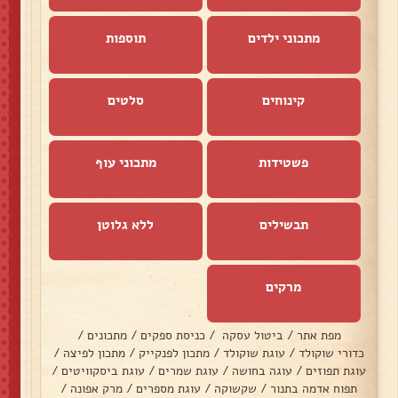
מתכוני ילדים
תוספות
קינוחים
סלטים
פשטידות
מתכוני עוף
תבשילים
ללא גלוטן
מרקים
מפת אתר
/
ביטול עסקה
/
כניסת ספקים
/
מתכונים
/
כדורי שוקולד
/
עוגת שוקולד
/
מתכון לפנקייק
/
מתכון לפיצה
/
עוגת תפוזים
/
עוגה בחושה
/
עוגת שמרים
/
עוגת ביסקוויטים
/
תפוח אדמה בתנור
/
שקשוקה
/
עוגת מספרים
/
מרק אפונה
/