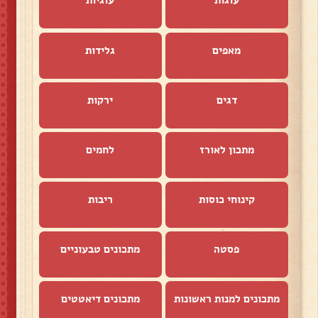
עוגות
עוגיות
מאפים
גלידות
דגים
ירקות
מתכון לאורז
לחמים
קינוחי כוסות
ריבות
פסטה
מתכונים טבעוניים
מתכונים למנות ראשונות
מתכונים דיאטטים