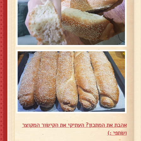
אהבת את המתכון? העתיקי את הקישור המקוצר
ושתפי :)