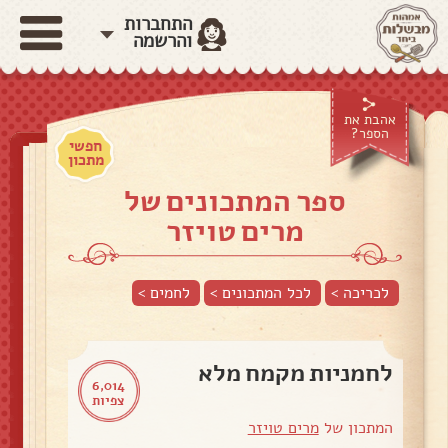
התחברות
והרשמה
אהבת את
הספר?
חפשי
מתכון
ספר המתכונים של
מרים טויזר
לכריכה >
לכל המתכונים >
לחמים
>
לחמניות מקמח מלא
6,014
צפיות
המתכון של
מרים טויזר