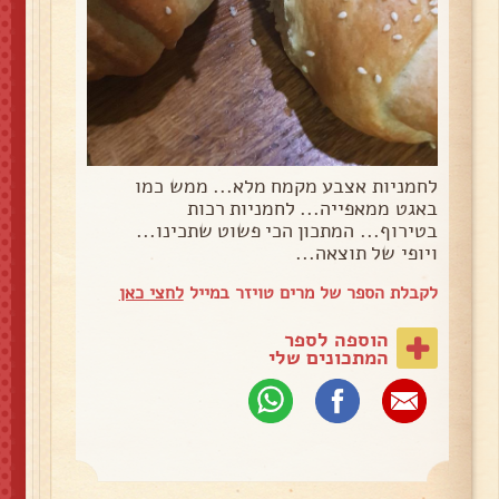
לחמניות אצבע מקמח מלא... ממש כמו
באגט ממאפייה... לחמניות רכות
בטירוף... המתכון הכי פשוט שתכינו...
ויופי של תוצאה...
לקבלת הספר של מרים טויזר במייל
לחצי כאן
הוספה לספר
המתכונים שלי