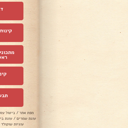
דג
קינוחי
מתכוני
ראש
קינ
תבש
מפת אתר
/
ביטול עס
עוגת שמרים
/
עוגת בי
עוגיות שוקולד 