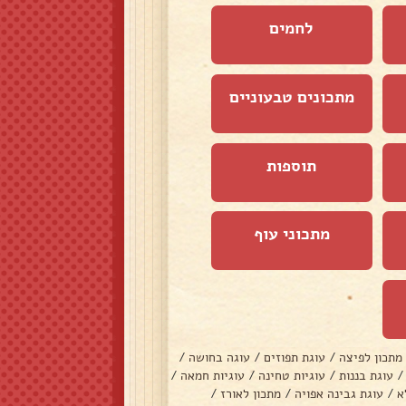
לחמים
מתכונים טבעוניים
תוספות
מתכוני עוף
מתכון לפיצה
/
עוגת תפוזים
/
עוגה בחושה
/
/
עוגת בננות
/
עוגיות טחינה
/
עוגיות חמאה
/
א
/
עוגת גבינה אפויה
/
מתכון לאורז
/