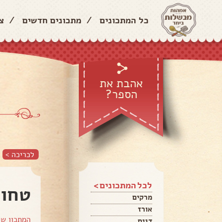
כל המתכונים
/
מתכונים חדשים
/
צ
אהבת את
הספר?
לכריכה >
לכל המתכונים >
טחול
מרקים
אורז
המתכון ש
דגים