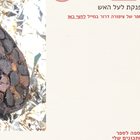
נקת לעל האש
ר של ציפורה דרור במייל
לחצי כאן
ספה לספר
כונים שלי