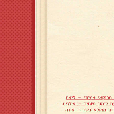
מרוקאי אמיתי – ליאת
ם לימון ושמיר – אילנית
וב ממולא בשר – אורה