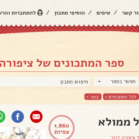
ור קשר
/
טיפים
/
הוסיפי מתכון
/
להתחברות והר
ספר המתכונים של ציפורה 
חפשי בספר
לכל המתכונים >
בשר
>
 ממולא
1,860
צפיות
ל
ציפורה דרור