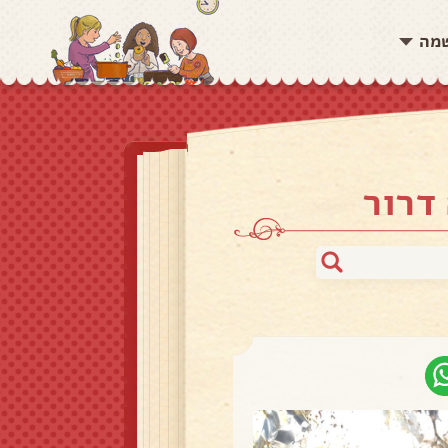
שמה
דרור