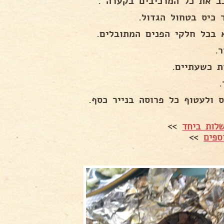
ב את כל המרכיבים בקערה .
 כיס בטחול הגדול.
 בכל חלקי הפנים המתובלים.
.
ת כשעתיים.
.
ס ולעטוף כל פרוסה בנייר כסף.
לות ביחד
>>
ספים
>>