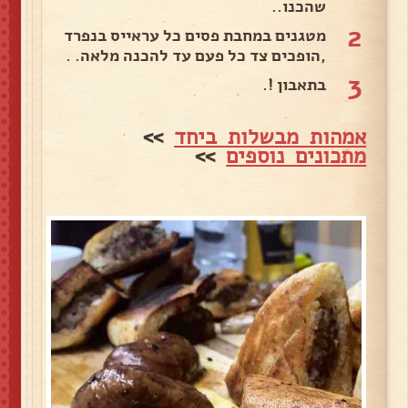
שהכנו..
2
מטגנים במחבת פסים כל עראייס בנפרד
,הופכים צד כל פעם עד להכנה מלאה. .
3
בתאבון !.
אמהות מבשלות ביחד
>>
מתכונים נוספים
>>