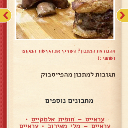
אהבת את המתכון? העתיקי את הקישור המקוצר
ושתפי :)
תגובות למתכון מהפייסבוק
מתכונים נוספים
עראייס – חופית אלמקייס
•
עראייס – מלי מאירוב
•
עראייס