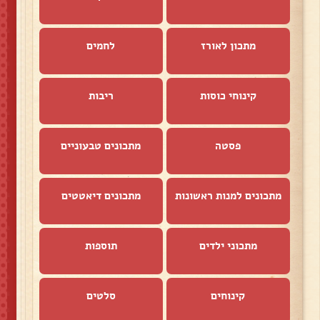
מתכון לאורז
לחמים
קינוחי כוסות
ריבות
פסטה
מתכונים טבעוניים
מתכונים למנות ראשונות
מתכונים דיאטטים
מתכוני ילדים
תוספות
קינוחים
סלטים