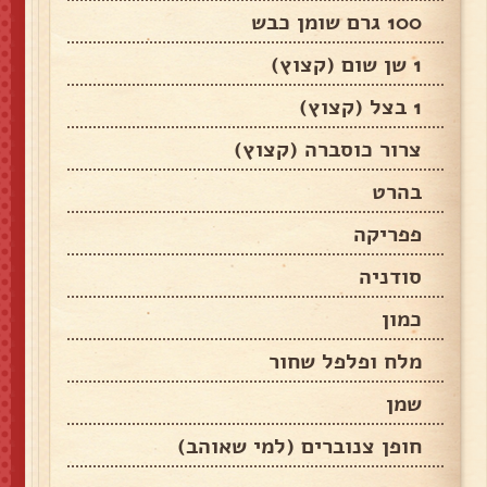
100 גרם שומן כבש
1 שן שום (קצוץ)
1 בצל (קצוץ)
צרור כוסברה (קצוץ)
בהרט
פפריקה
סודניה
כמון
מלח ופלפל שחור
שמן
חופן צנוברים (למי שאוהב)