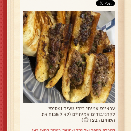
עראייס אמיתי ביתי טעים ועסיסי
לקרניבורים אמיתיים (לא לשכוח את
הטחינה בצד😋)
לקבלת הספר של ורד שמואל במייל
לחצי כאן