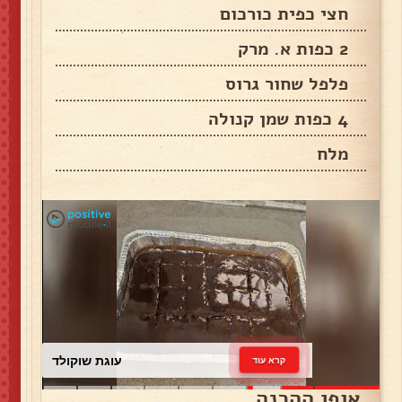
חצי כפית כורכום
2 כפות א. מרק
פלפל שחור גרוס
4 כפות שמן קנולה
מלח
עוגת שוקולד
קרא עוד
אופן ההכנה