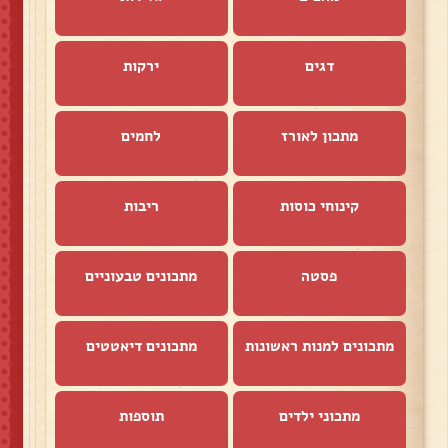
דגים
ירקות
מתכון לאורז
לחמים
קינוחי כוסות
ריבות
פסטה
מתכונים טבעוניים
מתכונים למנות ראשונות
מתכונים דיאטטים
מתכוני ילדים
תוספות