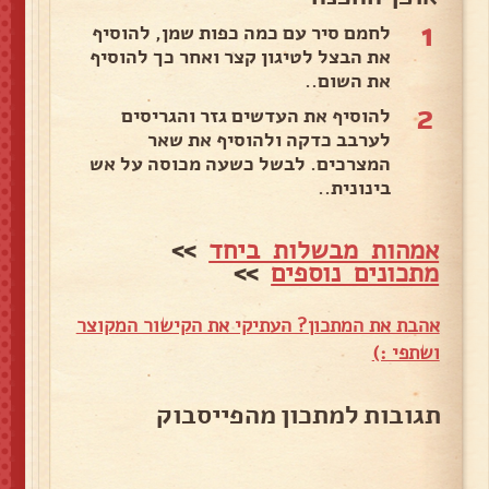
1
לחמם סיר עם כמה כפות שמן, להוסיף
את הבצל לטיגון קצר ואחר כך להוסיף
את השום..
2
להוסיף את העדשים גזר והגריסים
לערבב כדקה ולהוסיף את שאר
המצרכים. לבשל כשעה מכוסה על אש
בינונית..
אמהות מבשלות ביחד
>>
מתכונים נוספים
>>
אהבת את המתכון? העתיקי את הקישור המקוצר
ושתפי :)
תגובות למתכון מהפייסבוק