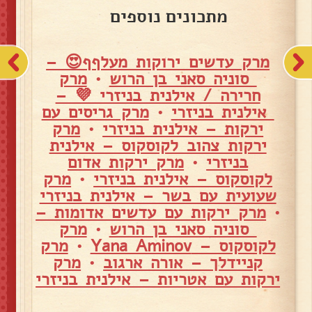
מתכונים נוספים
מרק עדשים ירוקות מעלףף😍 –
סוניה סאני בן הרוש
•
מרק
חרירה / אילנית בניזרי 💜 –
אילנית בניזרי
•
מרק גריסים עם
ירקות – אילנית בניזרי
•
מרק
ירקות צהוב לקוסקוס – אילנית
בניזרי
•
מרק ירקות אדום
לקוסקוס – אילנית בניזרי
•
מרק
שעועית עם בשר – אילנית בניזרי
•
מרק ירקות עם עדשים אדומות –
סוניה סאני בן הרוש
•
מרק
לקוסקוס – Yana Aminov
•
מרק
קניידלך – אורה ארגוב
•
מרק
ירקות עם אטריות – אילנית בניזרי