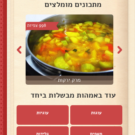
מתכונים מומלצים
4 צפיות
998 צפיות
מרק ירקות
עוד באמהות מבשלות ביחד
עוגות
עוגיות
מאפים
גלידות