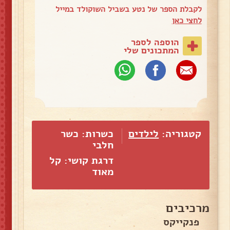
לקבלת הספר של נטע בשביל השוקולד במייל
לחצי כאן
הוספה לספר
המתכונים שלי
קטגוריה:
לילדים
כשרות: כשר
חלבי
דרגת קושי: קל
מאוד
מרכיבים
פנקייקס