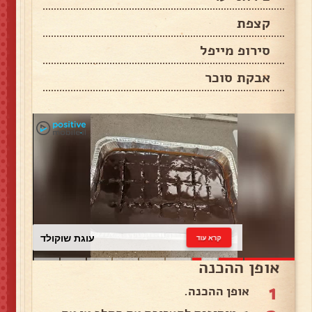
קצפת
סירופ מייפל
אבקת סוכר
עוגת שוקולד
קרא עוד
אופן ההכנה
1
אופן ההכנה.