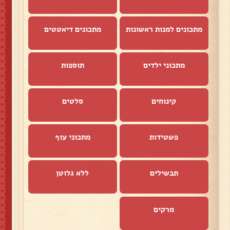
מתכונים למנות ראשונות
מתכונים דיאטטים
מתכוני ילדים
תוספות
קינוחים
סלטים
פשטידות
מתכוני עוף
תבשילים
ללא גלוטן
מרקים