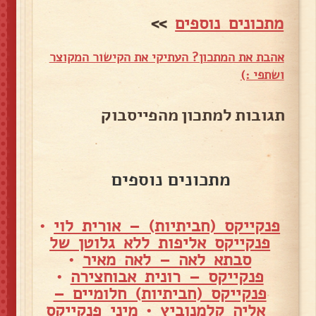
מתכונים נוספים
>>
אהבת את המתכון? העתיקי את הקישור המקוצר
ושתפי :)
תגובות למתכון מהפייסבוק
מתכונים נוספים
פנקייקס (חביתיות) – אורית לוי
•
פנקייקס אליפות ללא גלוטן של
סבתא לאה – לאה מאיר
•
פנקייקס – רונית אבוחצירה
•
פנקייקס (חביתיות) חלומיים –
אליה קלמנוביץ
•
מיני פנקייקס