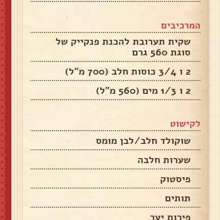
המרכיבים
שקית תערובת להכנת פנקייק של
סוגת 560 גרם
2 ו 3/4 כוסות חלב (700 מ"ל)
2 ו 1/3 מים (560 מ"ל)
לקישוט
שוקולד חלב/לבן מומס
שערות חלבה
פיסטוק
תותים
פירות יער