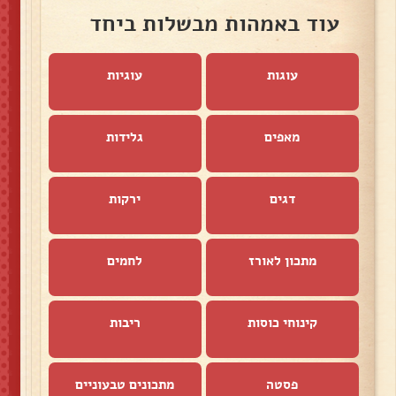
עוד באמהות מבשלות ביחד
עוגות
עוגיות
מאפים
גלידות
דגים
ירקות
מתכון לאורז
לחמים
קינוחי כוסות
ריבות
פסטה
מתכונים טבעוניים