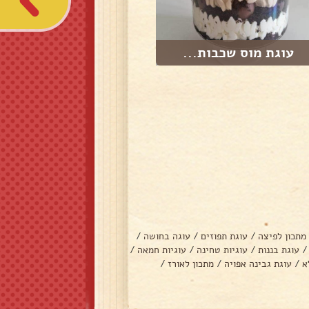
עוגת מוס שכבות...
מתכון לפיצה
/
עוגת תפוזים
/
עוגה בחושה
/
/
עוגת בננות
/
עוגיות טחינה
/
עוגיות חמאה
/
א
/
עוגת גבינה אפויה
/
מתכון לאורז
/