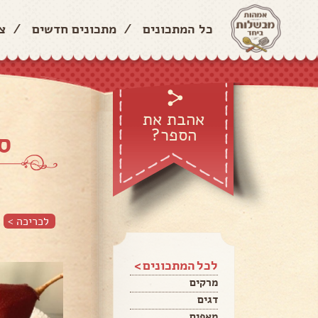
כל המתכונים
/
מתכונים חדשים
/
צ
אהבת את
הספר?
ס
לכריכה >
לכל המתכונים >
מרקים
דגים
מאפים