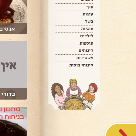
עוף
עוגות
בשר
אגסים 
עוגיות
לילדים
תוספות
קינוחים
פשטידות
קינוחי כוסות
כדורי 