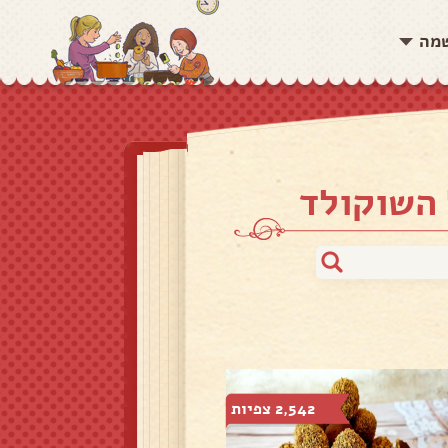
שמה
 השוקולד
2,542 צפיות