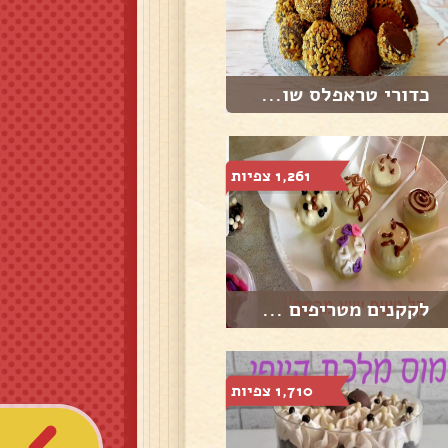
כדורי טראפלס שו...
1,261 צפיות
לקקנים מטריפים ...
1,710 צפיות