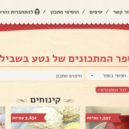
ור קשר
/
טיפים
/
הוסיפי מתכון
/
להתחברות והר
פר המתכונים של נטע בשביל
חפשי בספר
לכל המתכונים >
קינוחים
1,557 צפיות
3,832 צפיות