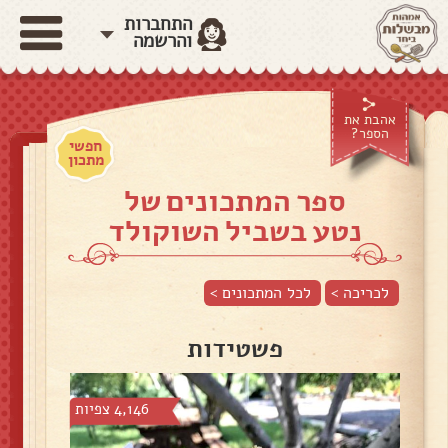
התחברות
והרשמה
אהבת את
הספר?
חפשי
מתכון
ספר המתכונים של
נטע בשביל השוקולד
לכריכה >
לכל המתכונים >
פשטידות
4,146 צפיות