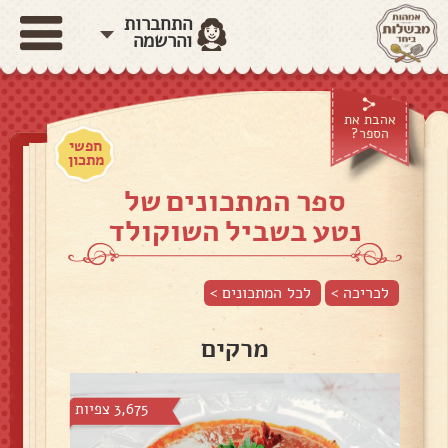
התחברות
והרשמה
אהבת את
הספר?
חפשי
מתכון
ספר המתכונים של
נטע בשביל השוקולד
לכריכה >
לכל המתכונים >
מרקים
3,675 צפיות