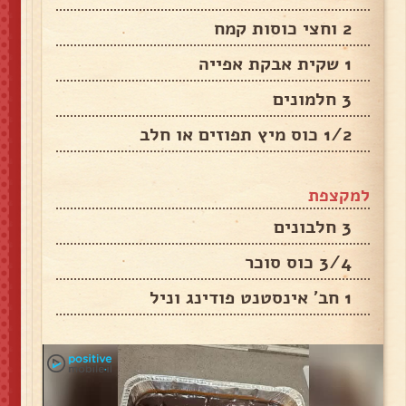
2 וחצי כוסות קמח
1 שקית אבקת אפייה
3 חלמונים
1/2 כוס מיץ תפוזים או חלב
למקצפת
3 חלבונים
3/4 כוס סוכר
1 חב' אינסטנט פודינג וניל