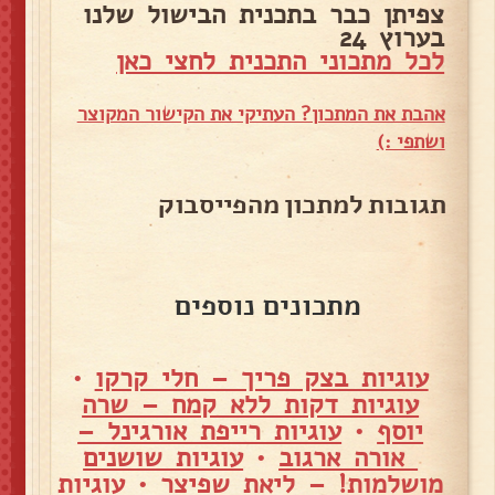
צפיתן כבר בתכנית הבישול שלנו
בערוץ 24
לכל מתכוני התכנית לחצי כאן
אהבת את המתכון? העתיקי את הקישור המקוצר
ושתפי :)
תגובות למתכון מהפייסבוק
מתכונים נוספים
עוגיות בצק פריך – חלי קרקו
•
עוגיות דקות ללא קמח – שרה
יוסף
•
עוגיות רייפת אורגינל –
אורה ארגוב
•
עוגיות שושנים
מושלמות! – ליאת שפיצר
•
עוגיות