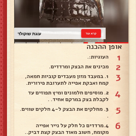
עוגת שוקולד
קרא עוד
אופן ההכנה
1
העוגיות:.
2
מכינים את הבצק ומרדדים.
3
1. במעבד מזון מעבדים קוביות חמאה,
קמח ואבקת אפייה לתערובת פירורית.
4
2. מוסיפים חלמונים ומיץ תפוזים עד
לקבלת בצק במרקם אחיד. .
5
3. מחלקים את הבצק ל-4 חלקים שווים.
.
6
4.מרדדים כל חלק על נייר אפייה
מקומח, חשוב מאוד הבצק קצת דביק..