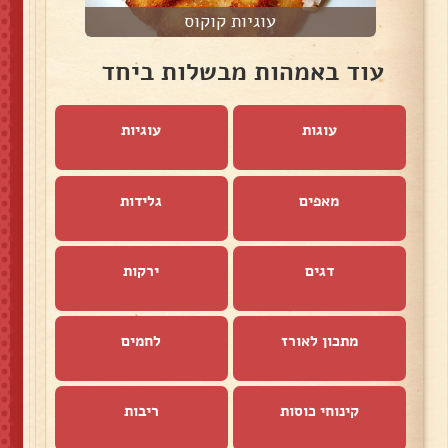
עוגיות קוקוס
עוד באמהות מבשלות ביחד
עוגות
עוגיות
מאפים
גלידות
דגים
ירקות
מתכון לאורז
לחמים
קינוחי כוסות
ריבות