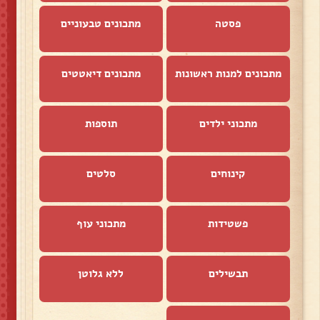
פסטה
מתכונים טבעוניים
מתכונים למנות ראשונות
מתכונים דיאטטים
מתכוני ילדים
תוספות
קינוחים
סלטים
פשטידות
מתכוני עוף
תבשילים
ללא גלוטן