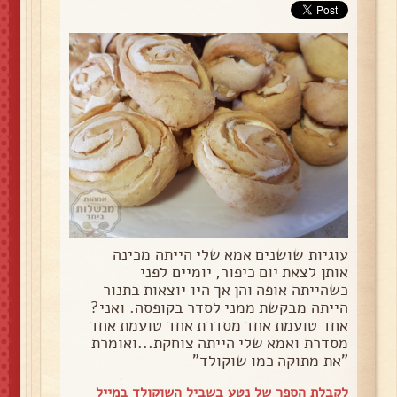
עוגיות שושנים אמא שלי הייתה מכינה
אותן לצאת יום כיפור, יומיים לפני
כשהייתה אופה והן אך היו יוצאות בתנור
הייתה מבקשת ממני לסדר בקופסה. ואני?
אחד טועמת אחד מסדרת אחד טועמת אחד
מסדרת ואמא שלי הייתה צוחקת...ואומרת
"את מתוקה כמו שוקולד"
לקבלת הספר של נטע בשביל השוקולד במייל