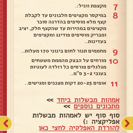
7
מקצפת ווניל:.
8
במיקסר מקציפים חלבונים עד לקבלת
קצף מלא מוסיפים בהדרגה סוכר
מקציפים במהירות עד שהקצף חלק, יציב
ומבריק מוסיפים פודינג ומקציפים
בעדינות..
9
מחממים תנור לחום בינוני 170 מעלות..
10
מורחים על הבצק מהממת משטחים
מגלגלים פורסים כל רולדה לעוגיות
בעובי 3-2 ס"מ..
11
אופים 20-25 דקות מצננים ומגישים..
אמהות מבשלות ביחד
>>
מתכונים נוספים
>>
סוף סוף יש לאמהות מבשלות
אפליקציה :)
להורדת האפלקיה לחצי כאן