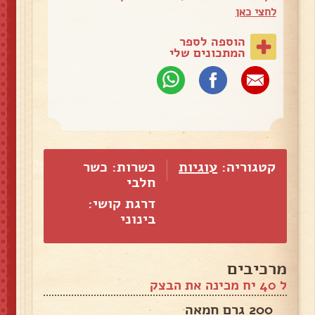
לחצי כאן
הוספה לספר
המתכונים שלי
קטגוריה:
עוגיות
כשרות: כשר
חלבי
דרגת קושי:
בינוני
מרכיבים
ל 40 יח מכינה את הבצק
200 גרם חמאה