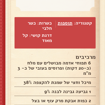
קטגוריה:
תוספות
כשרות: כשר
חלבי
דרגת קושי: קל
מאוד
מרכיבים
6 תפוחי אדמה מבושלים עם מלח
(כ-20 דקות) ופרוסים בעובי של כ- 3
מ"מ
מיכל וחצי של שמנת להקצפה 38%
1 גביעה גבינה לבנה 9%
2 כפות אבקת מרק עוף או בצל