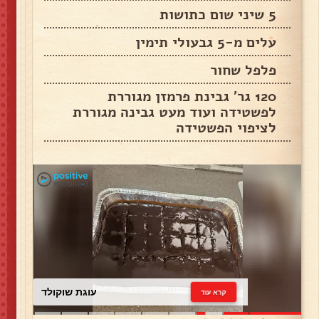
5 שיני שום כתושות
עלים מ-5 גבעולי תימין
פלפל שחור
120 גר' גבינת פרמזן מגוררת
לפשטידה ועוד מעט גבינה מגוררת
לציפוי הפשטידה
עוגת שוקולד
קרא עוד