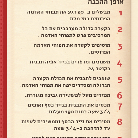
אופן ההכנה
1
מבשלים כ-20 רגע את תפוחי האדמה
הפרוסים במי מלח.
2
בקערה גדולה מערבבים את כל
המרכיבים פרט לתפוחי האדמה .
3
מוסיפים לקערה את תפוחי האדמה
הפרוסים.
4
משמנים ומרפדים בנייר אפיה תבנית
בקוטר 24.
5
שופכים לתבנית את תכולת הקערה
הגדולה ומסדרים יפה את תפוחי האדמה.
6
מפזרים מעל לפשטידה גבינה מגוררת.
7
מכסים את התבנית בנייר כסף ואופים
3/4 שעה בחום 190 מעלות.
8
מסירים את נייר הכסף וממשיכים לאפות
עד להזהבה כ-3/4 שעה.