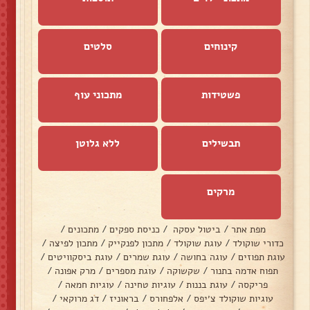
קינוחים
סלטים
פשטידות
מתכוני עוף
תבשילים
ללא גלוטן
מרקים
מפת אתר
/
ביטול עסקה
/
כניסת ספקים
/
מתכונים
/
כדורי שוקולד
/
עוגת שוקולד
/
מתכון לפנקייק
/
מתכון לפיצה
/
עוגת תפוזים
/
עוגה בחושה
/
עוגת שמרים
/
עוגת ביסקוויטים
/
תפוח אדמה בתנור
/
שקשוקה
/
עוגת מספרים
/
מרק אפונה
/
פריקסה
/
עוגת בננות
/
עוגיות טחינה
/
עוגיות חמאה
/
עוגיות שוקולד צ׳יפס
/
אלפחורס
/
בראוניז
/
דג מרוקאי
/