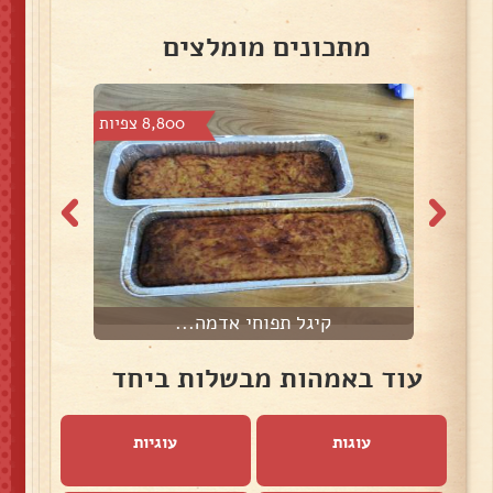
מתכונים מומלצים
צפיות
8,800 צפיות
קיגל תפוחי אדמה...
עוד באמהות מבשלות ביחד
עוגות
עוגיות