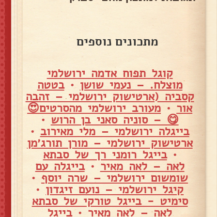
מתכונים נוספים
קוגל תפוח אדמה ירושלמי
מוצלח. – נעמי שושן
•
בטטה
קסביה (ארטישוק ירושלמי – זהבה
אור
•
מעורב ירושלמי מהסרטים😍
😋 – סוניה סאני בן הרוש
•
בייגלה ירושלמי – מלי מאירוב
•
ארטישוק ירושלמי – מורן תורג׳מן
•
בייגל רומני רך של סבתא
לאה – לאה מאיר
•
בייגלה עם
שומשום ירושלמי – שרה יוסף
•
קיגל ירושלמי – נועם זיגדון
•
סימיט - בייגל טורקי של סבתא
לאה – לאה מאיר
•
בייגל