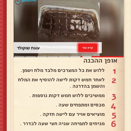
עוגת שוקולד
קרא עוד
אופן ההכנה
1
ללוש את כל המצרכים מלבד מלח ושמן.
2
לאחר חמש דקות לישה להוסיף את המלח
והשמן בהדרגה .
3
ממשיכים ללוש חמש דקות נוספות .
4
מכסים ומתפחים שעה .
5
מוציאים אויר עם לישה חזקה .
6
מניחים לתפיחה שניה חצי שעה לכדרר .