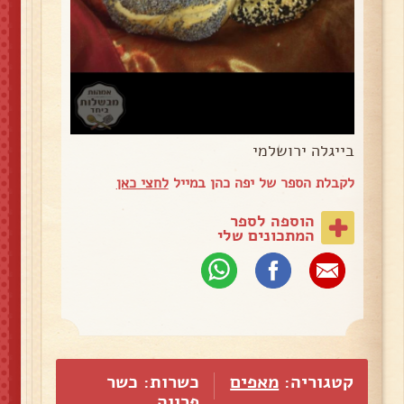
בייגלה ירושלמי
לקבלת הספר של יפה כהן במייל
לחצי כאן
הוספה לספר
המתכונים שלי
קטגוריה:
מאפים
כשרות: כשר
פרווה