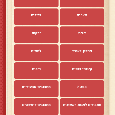
מאפים
גלידות
דגים
ירקות
מתכון לאורז
לחמים
קינוחי כוסות
ריבות
פסטה
מתכונים טבעוניים
מתכונים למנות ראשונות
מתכונים דיאטטים