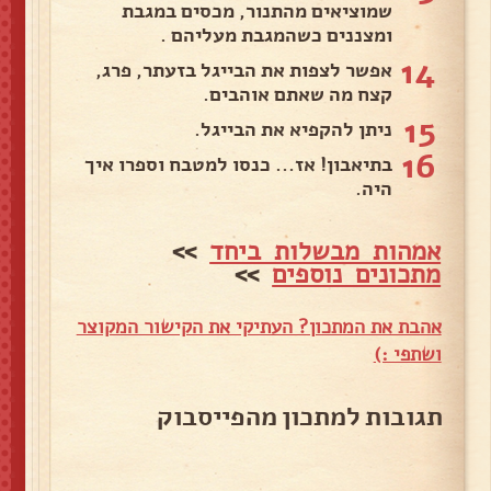
שמוציאים מהתנור, מכסים במגבת
ומצננים כשהמגבת מעליהם .
14
אפשר לצפות את הבייגל בזעתר, פרג,
קצח מה שאתם אוהבים.
15
ניתן להקפיא את הבייגל.
16
בתיאבון! אז... כנסו למטבח וספרו איך
היה.
אמהות מבשלות ביחד
>>
מתכונים נוספים
>>
אהבת את המתכון? העתיקי את הקישור המקוצר
ושתפי :)
תגובות למתכון מהפייסבוק