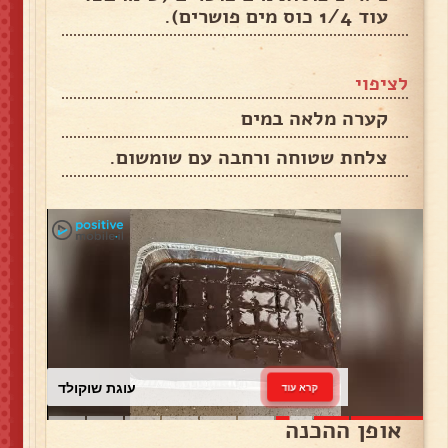
עוד 1/4 כוס מים פושרים).
לציפוי
קערה מלאה במים
צלחת שטוחה ורחבה עם שומשום.
עוגת שוקולד
קרא עוד
אופן ההכנה