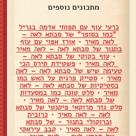
מתכונים נוספים
כרעי עוף עם תפוחי אדמה בגריל
"כמו בסופר" של סבתא לאה –
לאה מאיר
•
אורז אפוי עם עוף
בתנור של סבתא לאה – לאה מאיר
•
עוף בקוקי של סבתא לאה –
לאה מאיר
•
פשטידת תירס הכי
טעימה שיש של סבתא לאה – לאה
מאיר
•
סטייק פרגית על האש כמו
בסטיקיות של סבתא לאה – לאה
מאיר
•
סלט טונה כמו במסעדות
של סבתא לאה – לאה מאיר
•
סלט גזר מרוקאי פיקנטי של סבתא
לאה – לאה מאיר
•
כרובית
וברוקולי בתנור - של סבתא
לאה – לאה מאיר
•
קבב עיראקי