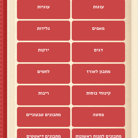
עוגות
עוגיות
מאפים
גלידות
דגים
ירקות
מתכון לאורז
לחמים
קינוחי כוסות
ריבות
פסטה
מתכונים טבעוניים
מתכונים למנות ראשונות
מתכונים דיאטטים