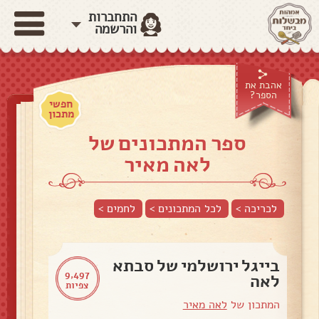
התחברות
והרשמה
אהבת את
הספר?
חפשי
מתכון
ספר המתכונים של
לאה מאיר
לכריכה >
לכל המתכונים >
לחמים
>
בייגל ירושלמי של סבתא
9,497
לאה
צפיות
המתכון של
לאה מאיר