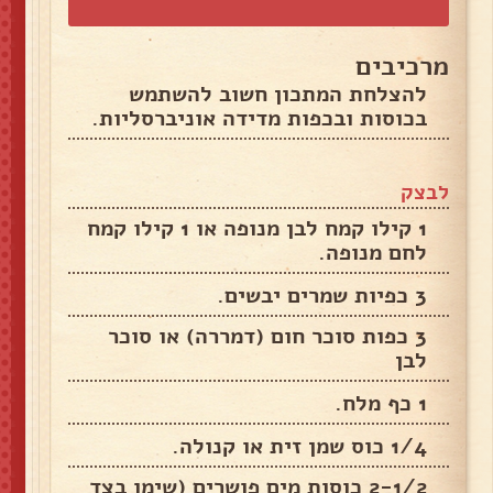
מרכיבים
להצלחת המתכון חשוב להשתמש
בכוסות ובכפות מדידה אוניברסליות.
לבצק
1 קילו קמח לבן מנופה או 1 קילו קמח
לחם מנופה.
3 כפיות שמרים יבשים.
3 כפות סוכר חום (דמררה) או סוכר
לבן
1 כף מלח.
1/4 כוס שמן זית או קנולה.
2-1/2 כוסות מים פושרים (שימו בצד