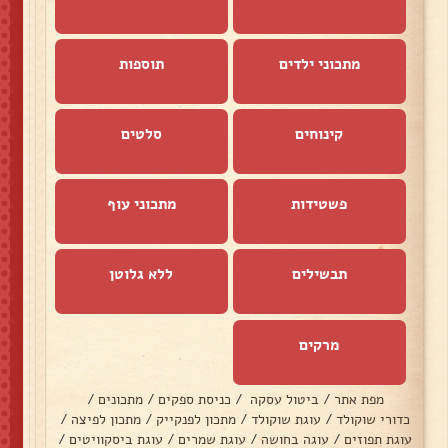
מתכוני ילדים
תוספות
קינוחים
סלטים
פשטידות
מתכוני עוף
תבשילים
ללא גלוטן
מרקים
מפת אתר
/
ביטול עסקה
/
כניסת ספקים
/
מתכונים
/
כדורי שוקולד
/
עוגת שוקולד
/
מתכון לפנקייק
/
מתכון לפיצה
/
עוגת תפוזים
/
עוגה בחושה
/
עוגת שמרים
/
עוגת ביסקוויטים
/