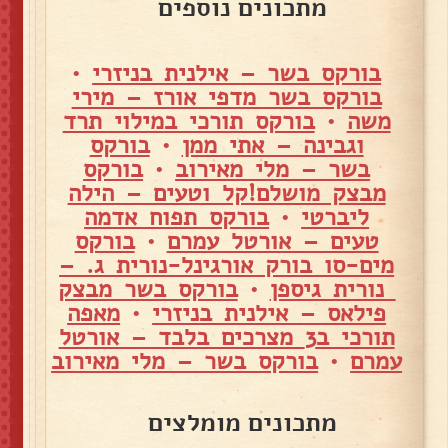
מתכונים נוספים
בורקס בשר – אילנית בניזרי
•
בורקס בשר מדפי אורז – מירי
משה
•
בורקס תורכי במילוי תרד
וגבינה – אתי ממן
•
בורקס
בשר – מלי מאירוב
•
בורקס
מבצק מושלם!קל וטעים – הילה
ליברטי
•
בורקס תפוח אדמה
טעים – אורטל עמרם
•
בורקס
מים-סו בורק אורגינל-נורית ג. –
נורית גיספן
•
בורקס בשר מבצק
פילאס – אילנית בניזרי
•
מאפה
תורכי ב3 מצרכים בלבד – אורטל
עמרם
•
בורקס בשר – מלי מאירוב
מתכונים מומלצים