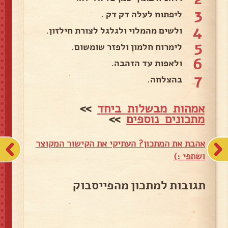
3
ליפתוח לעלה דק דק .
4
ולשים מהמלוי ולגלגל לצורת חילזון.
5
לימרוח חלמון ולפזר שומשום.
6
ולאפות עד הזהבה.
7
בהצלחה.
אמהות מבשלות ביחד
>>
מתכונים נוספים
>>
אהבת את המתכון? העתיקי את הקישור המקוצר
ושתפי :)
תגובות למתכון מהפייסבוק