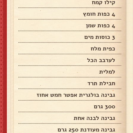
קילו קמח
4 כפות חומץ
4 כפות שמן
3 כוסות מים
כפית מלח
לערבב הכל
למלית
חבילת תרד
גבינה בולגרית אפשר חמש אחוז
300 גרם
גבינה לבנה אחת
גבינה מעודנת 250 גרם