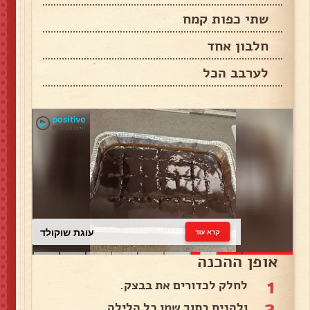
שתי כפות קמח
חלבון אחד
לערבב הכל
עוגת שוקולד
קרא עוד
אופן ההכנה
1
לחלק לכדורים את בבצק.
2
ולהניח בתוך שמן כל הלילה.