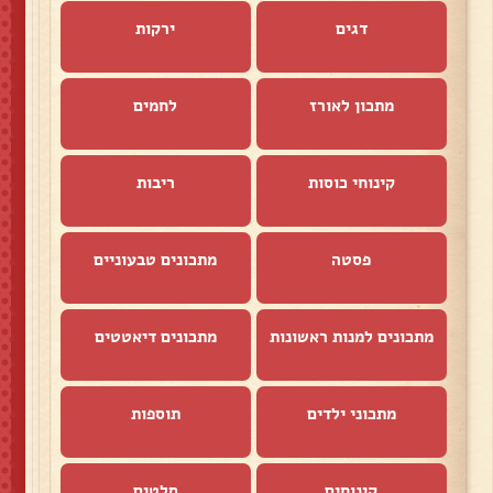
דגים
ירקות
מתכון לאורז
לחמים
קינוחי כוסות
ריבות
פסטה
מתכונים טבעוניים
מתכונים למנות ראשונות
מתכונים דיאטטים
מתכוני ילדים
תוספות
קינוחים
סלטים