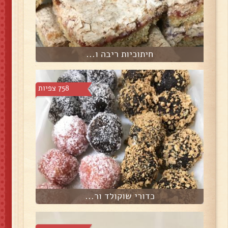
חיתוכיות ריבה ו...
758 צפיות
כדורי שוקולד ור...