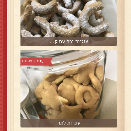
עוגיות ירח עם ק...
2,015 צפיות
עוגיות לתה