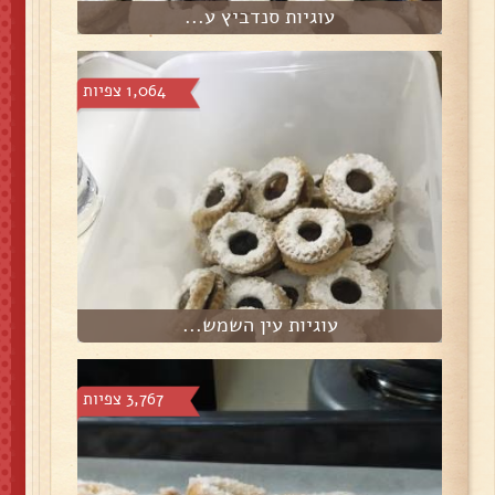
עוגיות סנדביץ ע...
1,064 צפיות
עוגיות עין השמש...
3,767 צפיות