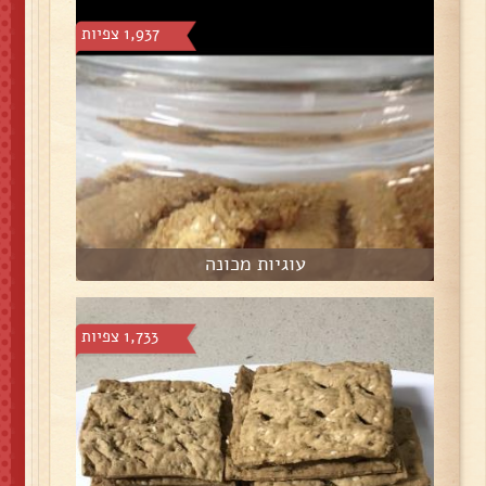
1,937 צפיות
עוגיות מכונה
1,733 צפיות