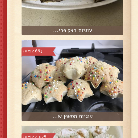
עוגיות בצק פרי...
663 צפיות
עוגיות מסאפן ש...
4,978 צפיות