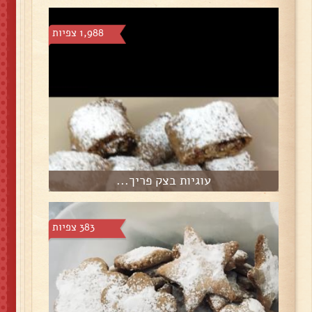
1,988 צפיות
עוגיות בצק פריך...
383 צפיות