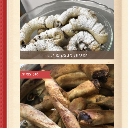
עוגיות מבצק פרי...
516 צפיות