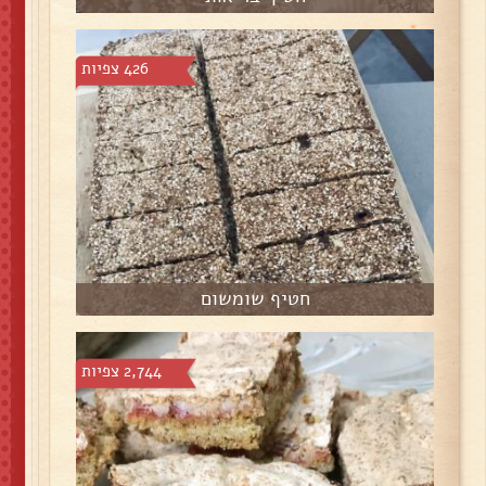
426 צפיות
חטיף שומשום
2,744 צפיות