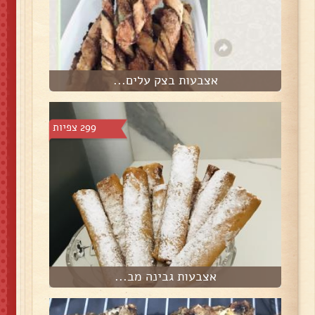
אצבעות בצק עלים...
299 צפיות
אצבעות גבינה מב...