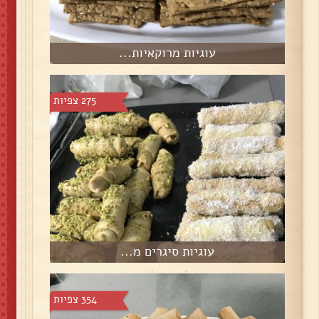
עוגיות מרוקאיות...
275 צפיות
עוגיות סיגרים מ...
354 צפיות