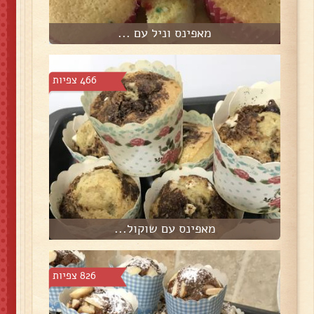
מאפינס וניל עם ...
466 צפיות
מאפינס עם שוקול...
826 צפיות