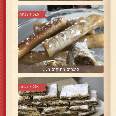
3,846 צפיות
סיגרים מתוקים מ...
3,663 צפיות