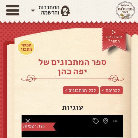
התחברות
והרשמה
אהבת את
הספר?
חפשי
מתכון
ספר המתכונים של
יפה כהן
לכריכה >
לכל המתכונים >
עוגיות
1,175 צפיות