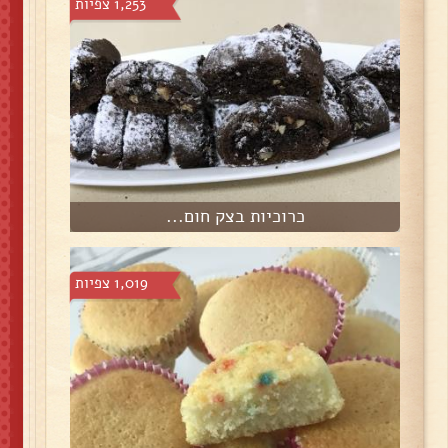
1,253 צפיות
כרוכיות בצק חום...
1,019 צפיות