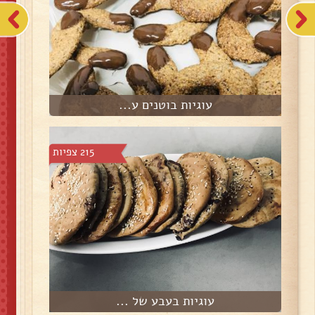
עוגיות בוטנים ע...
215 צפיות
עוגיות בעבע של ...