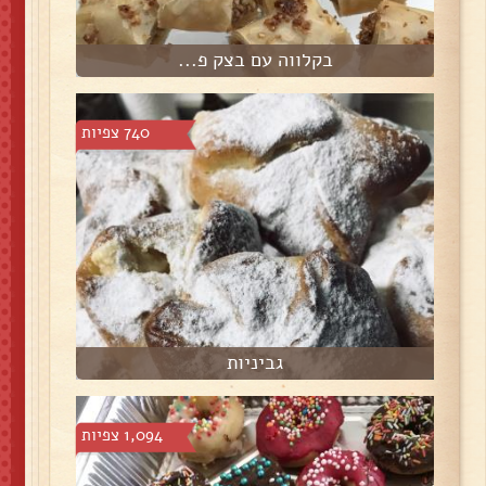
בקלווה עם בצק פ...
740 צפיות
גביניות
1,094 צפיות