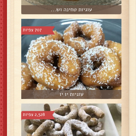
עוגיות טחינה וש...
707 צפיות
עוגיות יו יו
2,528 צפיות