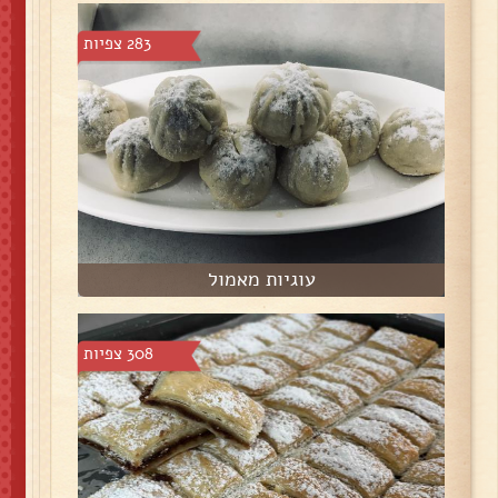
283 צפיות
עוגיות מאמול
308 צפיות