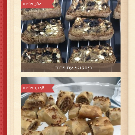
562 צפיות
ביסקוטי עם פרות...
1,148 צפיות