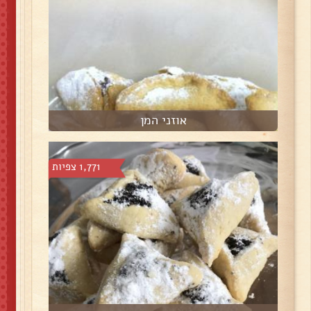
אוזני המן
1,771 צפיות