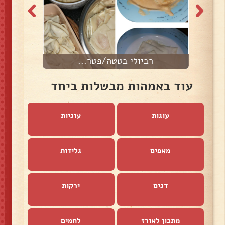
רביולי בטטה/פטר...
עוד באמהות מבשלות ביחד
עוגות
עוגיות
מאפים
גלידות
דגים
ירקות
מתכון לאורז
לחמים