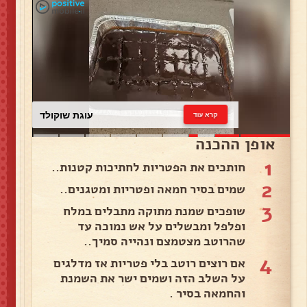
עוגת שוקולד
קרא עוד
אופן ההכנה
1
חותכים את הפטריות לחתיכות קטנות..
2
שמים בסיר חמאה ופטריות ומטגנים..
3
שופכים שמנת מתוקה מתבלים במלח
ופלפל ומבשלים על אש נמוכה עד
שהרוטב מצטמצם ונהייה סמיך..
4
אם רוצים רוטב בלי פטריות אז מדלגים
על השלב הזה ושמים ישר את השמנת
והחמאה בסיר .