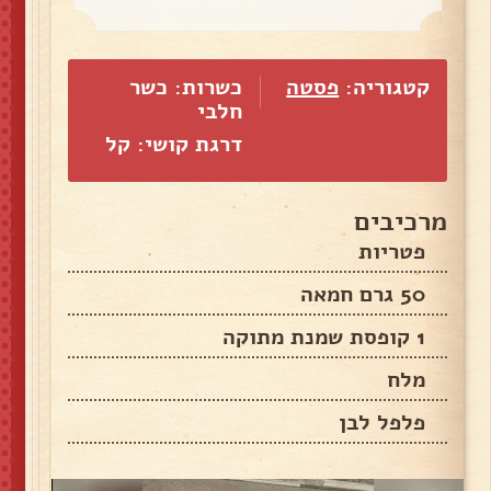
קטגוריה:
פסטה
כשרות: כשר
חלבי
דרגת קושי: קל
מרכיבים
פטריות
50 גרם חמאה
1 קופסת שמנת מתוקה
מלח
פלפל לבן