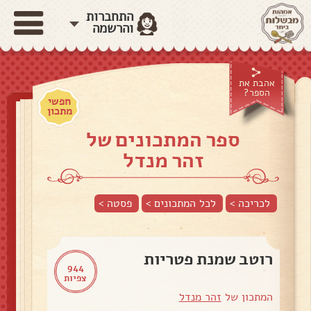
התחברות
והרשמה
אהבת את
הספר?
חפשי
מתכון
ספר המתכונים של
זהר מנדל
לכריכה >
לכל המתכונים >
פסטה
>
רוטב שמנת פטריות
944
צפיות
המתכון של
זהר מנדל