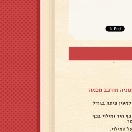
חמניה מורכב מכמה
מעין פיתה בגודל
ף היד ומילוי בכף
ר.
ל המילוי.