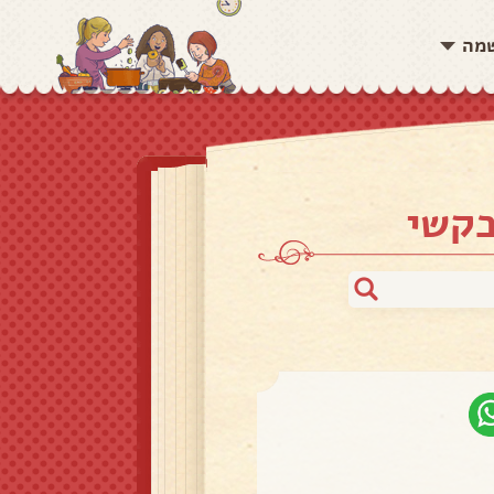
שמה
בקשי