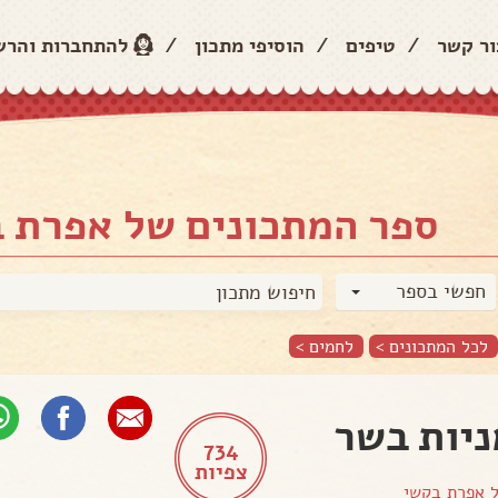
ור קשר
/
טיפים
/
הוסיפי מתכון
/
להתחברות והר
ספר המתכונים של אפרת 
חפשי בספר
לכל המתכונים >
לחמים
>
יות בשר
734
צפיות
ל
אפרת בקשי