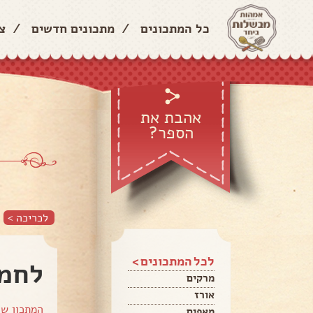
כל המתכונים
/
מתכונים חדשים
/
צ
אהבת את
הספר?
לכריכה >
לכל המתכונים >
לחמנ
מרקים
אורז
המתכון ש
מאפים